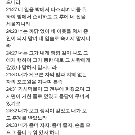
으니라  
24:27 네 일을 밖에서 다스리며 너를 위
하여 밭에서 준비하고 그 후에 네 집을 
세울지니라  
24:28 너는 까닭 없이 네 이웃을 쳐서 증
인이 되지 말며 네 입술로 속이지 말지니
라  
24:29 너는 그가 내게 행함 같이 나도 그
에게 행하여 그가 행한 대로 그 사람에게 
갚겠다 말하지 말지니라  
24:30 내가 게으른 자의 밭과 지혜 없는 
자의 포도원을 지나며 본즉  
24:31 가시덤불이 그 전부에 퍼졌으며 그 
지면이 거친 풀로 덮였고 돌담이 무너져 
있기로  
24:32 내가 보고 생각이 깊었고 내가 보
고 훈계를 받았노라  
24:33 네가 좀더 자자, 좀더 졸자, 손을 모
으고 좀더 누워 있자 하니  