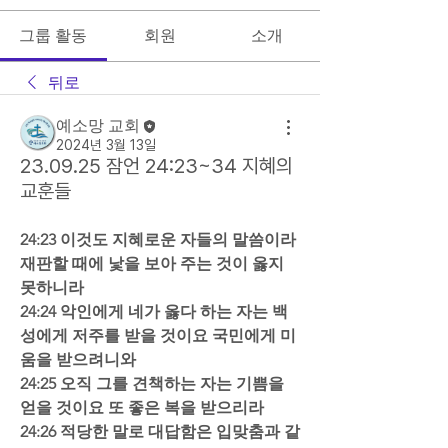
그룹 활동
회원
소개
뒤로
예소망 교회
2024년 3월 13일
23.09.25 잠언 24:23~34 지혜의
교훈들
24:23 이것도 지혜로운 자들의 말씀이라 
재판할 때에 낯을 보아 주는 것이 옳지 
못하니라  
24:24 악인에게 네가 옳다 하는 자는 백
성에게 저주를 받을 것이요 국민에게 미
움을 받으려니와  
24:25 오직 그를 견책하는 자는 기쁨을 
얻을 것이요 또 좋은 복을 받으리라  
24:26 적당한 말로 대답함은 입맞춤과 같