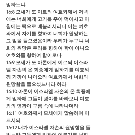
망하느냐  
16:8 모세가 또 이르되 여호와께서 저녁
에는 너희에게 고기를 주어 먹이시고 아
침에는 떡으로 배불리시리니 이는 여호
와께서 자기를 향하여 너희가 원망하는 
그 말을 들으셨음이라 우리가 누구냐 너
희의 원망은 우리를 향하여 함이 아니요 
여호와를 향하여 함이로다  
16:9 모세가 또 아론에게 이르되 이스라
엘 자손의 온 회중에게 말하기를 여호와
께 가까이 나아오라 여호와께서 너희의 
원망함을 들으셨느니라 하라  
16:10 아론이 이스라엘 자손의 온 회중에
게 말하매 그들이 광야를 바라보니 여호
와의 영광이 구름 속에 나타나더라  
16:11 여호와께서 모세에게 말씀하여 이
르시되  
16:12 내가 이스라엘 자손의 원망함을 들
었노라 그들에게 말하여 이르기를 너희