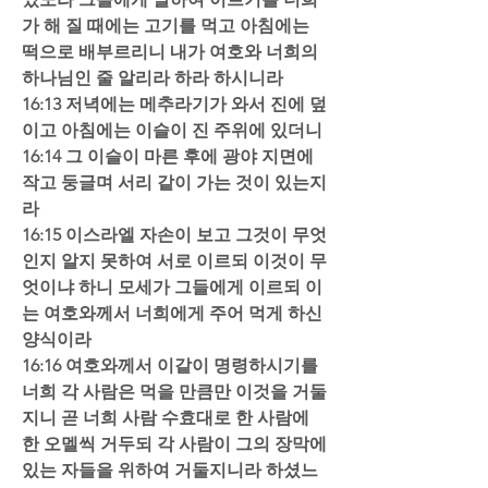
가 해 질 때에는 고기를 먹고 아침에는 
떡으로 배부르리니 내가 여호와 너희의 
하나님인 줄 알리라 하라 하시니라  
16:13 저녁에는 메추라기가 와서 진에 덮
이고 아침에는 이슬이 진 주위에 있더니  
16:14 그 이슬이 마른 후에 광야 지면에 
작고 둥글며 서리 같이 가는 것이 있는지
라  
16:15 이스라엘 자손이 보고 그것이 무엇
인지 알지 못하여 서로 이르되 이것이 무
엇이냐 하니 모세가 그들에게 이르되 이
는 여호와께서 너희에게 주어 먹게 하신 
양식이라  
16:16 여호와께서 이같이 명령하시기를 
너희 각 사람은 먹을 만큼만 이것을 거둘
지니 곧 너희 사람 수효대로 한 사람에 
한 오멜씩 거두되 각 사람이 그의 장막에 
있는 자들을 위하여 거둘지니라 하셨느