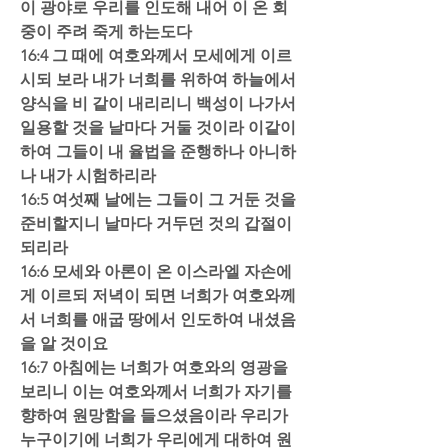
이 광야로 우리를 인도해 내어 이 온 회
중이 주려 죽게 하는도다  
16:4 그 때에 여호와께서 모세에게 이르
시되 보라 내가 너희를 위하여 하늘에서 
양식을 비 같이 내리리니 백성이 나가서 
일용할 것을 날마다 거둘 것이라 이같이 
하여 그들이 내 율법을 준행하나 아니하
나 내가 시험하리라  
16:5 여섯째 날에는 그들이 그 거둔 것을 
준비할지니 날마다 거두던 것의 갑절이 
되리라  
16:6 모세와 아론이 온 이스라엘 자손에
게 이르되 저녁이 되면 너희가 여호와께
서 너희를 애굽 땅에서 인도하여 내셨음
을 알 것이요  
16:7 아침에는 너희가 여호와의 영광을 
보리니 이는 여호와께서 너희가 자기를 
향하여 원망함을 들으셨음이라 우리가 
누구이기에 너희가 우리에게 대하여 원