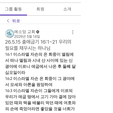
그룹 활동
회원
소개
뒤로
예소망 교회
2026년 5월 14일
26.5.15 출애굽기 16:1~21 우리의
필요를 채우시는 하나님
16:1 이스라엘 자손의 온 회중이 엘림에
서 떠나 엘림과 시내 산 사이에 있는 신 
광야에 이르니 애굽에서 나온 후 둘째 달 
십오일이라  
16:2 이스라엘 자손 온 회중이 그 광야에
서 모세와 아론을 원망하여  
16:3 이스라엘 자손이 그들에게 이르되 
우리가 애굽 땅에서 고기 가마 곁에 앉아 
있던 때와 떡을 배불리 먹던 때에 여호와
의 손에 죽었더라면 좋았을 것을 너희가 