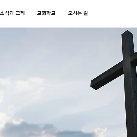
소식과 교제
교회학교
오시는 길