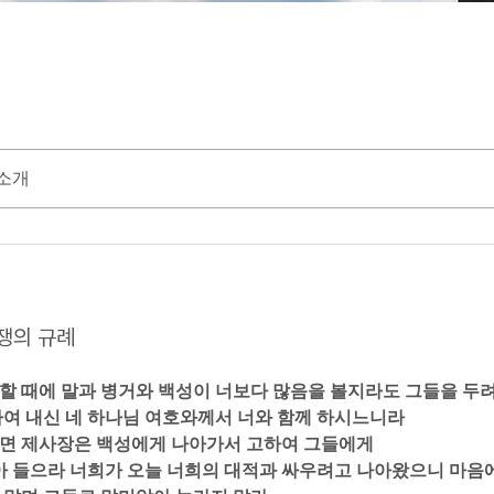
소개
 전쟁의 규례
려 할 때에 말과 병거와 백성이 너보다 많음을 볼지라도 그들을 두
여 내신 네 하나님 여호와께서 너와 함께 하시느니라  
 가면 제사장은 백성에게 나아가서 고하여 그들에게  
엘아 들으라 너희가 오늘 너희의 대적과 싸우려고 나아왔으니 마음