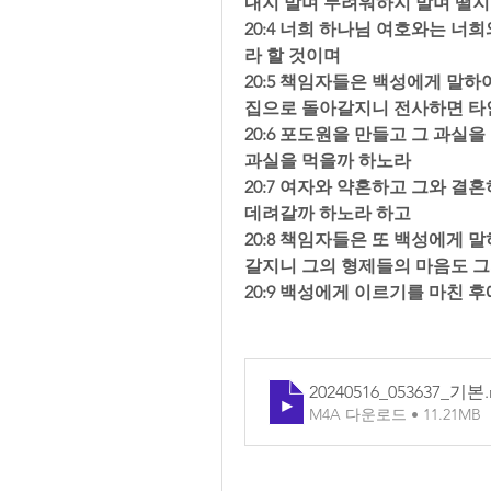
내지 말며 두려워하지 말며 떨지
20:4 너희 하나님 여호와는 
라 할 것이며  
20:5 책임자들은 백성에게 말하
집으로 돌아갈지니 전사하면 타인
20:6 포도원을 만들고 그 과실
과실을 먹을까 하노라  
20:7 여자와 약혼하고 그와 결
데려갈까 하노라 하고  
20:8 책임자들은 또 백성에게
갈지니 그의 형제들의 마음도 그
20:9 백성에게 이르기를 마친
20240516_053637_기본
M4A 다운로드 • 11.21MB