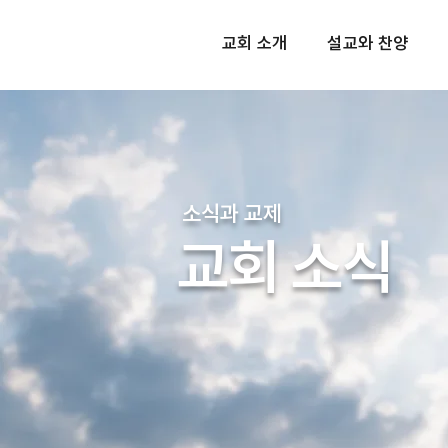
교회 소개
설교와 찬양
소식과 교제
교회 소식