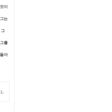
 것이
그는 
그 
그를 
 돌아