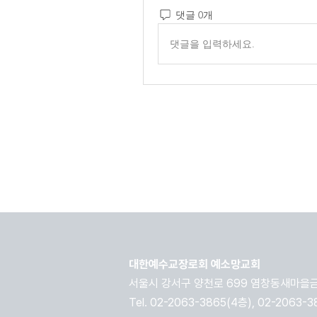
댓글 0개
댓글을 입력하세요.
대한예수교장로회 예소망교회
​서울시 강서구 양천로 699 염창동새마을금
Tel. 02-2063-3865(4층), 02-2063-