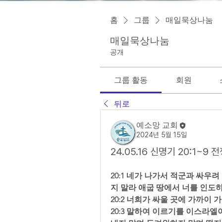
홈
그룹
매일묵상나눔
매일묵상나눔
공개
그룹 활동
회원
뒤로
예소망 교회
2024년 5월 15일
24.05.16 신명기 20:1~9
20:1 네가 나가서 적군과 싸우
지 말라 애굽 땅에서 너를 인도하
20:2 너희가 싸울 곳에 가까이
20:3 말하여 이르기를 이스라