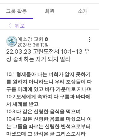
그룹 활동
회원
소개
뒤로
예소망 교회
2024년 3월 13일
22.03.23 고린도전서 10:1~13 우
상 숭배하는 자가 되지 말라
10:1 형제들아 나는 너희가 알지 못하기
를 원하지 아니하노니 우리 조상들이 다 
구름 아래에 있고 바다 가운데로 지나며  
10:2 모세에게 속하여 다 구름과 바다에
서 세례를 받고  
10:3 다 같은 신령한 음식을 먹으며 
10:4 다 같은 신령한 음료를 마셨으니 이
는 그들을 따르는 신령한 반석으로부터 
마셨으매 그 반석은 곧 그리스도시라 