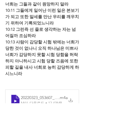
너희는 그들과 같이 원망하지 말라  
10:11 그들에게 일어난 이런 일은 본보기
가 되고 또한 말세를 만난 우리를 깨우치
기 위하여 기록되었느니라  
10:12 그런즉 선 줄로 생각하는 자는 넘
어질까 조심하라  
10:13 사람이 감당할 시험 밖에는 너희가 
당한 것이 없나니 오직 하나님은 미쁘사 
너희가 감당하지 못할 시험 당함을 허락
하지 아니하시고 시험 당할 즈음에 또한 
피할 길을 내사 너희로 능히 감당하게 하
시느니라
20220323_053607_기본
.m4a
M4A 다운로드 • 12.43MB