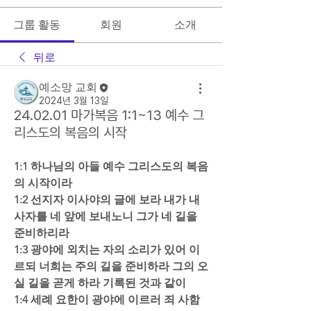
그룹 활동
회원
소개
뒤로
예소망 교회
2024년 3월 13일
24.02.01 마가복음 1:1~13 예수 그
리스도의 복음의 시작
1:1 하나님의 아들 예수 그리스도의 복음
의 시작이라  
1:2 선지자 이사야의 글에 보라 내가 내 
사자를 네 앞에 보내노니 그가 네 길을 
준비하리라 
1:3 광야에 외치는 자의 소리가 있어 이
르되 너희는 주의 길을 준비하라 그의 오
실 길을 곧게 하라 기록된 것과 같이  
1:4 세례 요한이 광야에 이르러 죄 사함