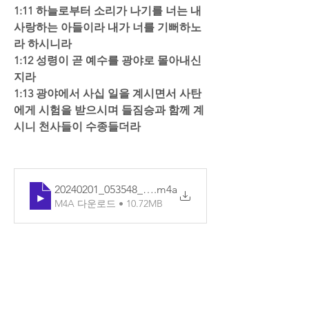
1:11 하늘로부터 소리가 나기를 너는 내 
사랑하는 아들이라 내가 너를 기뻐하노
라 하시니라 
1:12 성령이 곧 예수를 광야로 몰아내신
지라  
1:13 광야에서 사십 일을 계시면서 사탄
에게 시험을 받으시며 들짐승과 함께 계
시니 천사들이 수종들더라
20240201_053548_기본
.m4a
M4A 다운로드 • 10.72MB
0
2
댓글을 입력하세요.