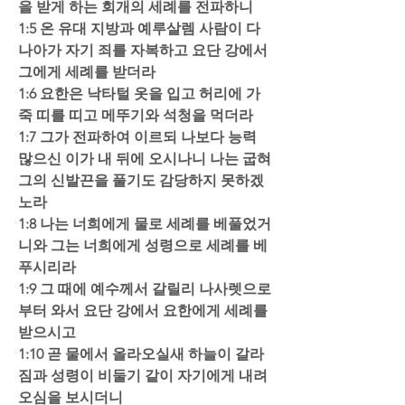
을 받게 하는 회개의 세례를 전파하니  
1:5 온 유대 지방과 예루살렘 사람이 다 
나아가 자기 죄를 자복하고 요단 강에서 
그에게 세례를 받더라  
1:6 요한은 낙타털 옷을 입고 허리에 가
죽 띠를 띠고 메뚜기와 석청을 먹더라  
1:7 그가 전파하여 이르되 나보다 능력 
많으신 이가 내 뒤에 오시나니 나는 굽혀 
그의 신발끈을 풀기도 감당하지 못하겠
노라  
1:8 나는 너희에게 물로 세례를 베풀었거
니와 그는 너희에게 성령으로 세례를 베
푸시리라  
1:9 그 때에 예수께서 갈릴리 나사렛으로
부터 와서 요단 강에서 요한에게 세례를 
받으시고  
1:10 곧 물에서 올라오실새 하늘이 갈라
짐과 성령이 비둘기 같이 자기에게 내려
오심을 보시더니 