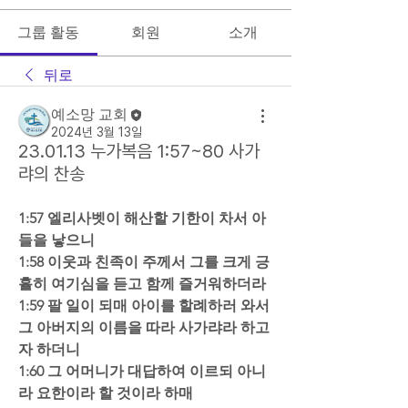
그룹 활동
회원
소개
뒤로
예소망 교회
2024년 3월 13일
23.01.13 누가복음 1:57~80 사가
랴의 찬송
1:57 엘리사벳이 해산할 기한이 차서 아
들을 낳으니  
1:58 이웃과 친족이 주께서 그를 크게 긍
휼히 여기심을 듣고 함께 즐거워하더라  
1:59 팔 일이 되매 아이를 할례하러 와서 
그 아버지의 이름을 따라 사가랴라 하고
자 하더니  
1:60 그 어머니가 대답하여 이르되 아니
라 요한이라 할 것이라 하매  