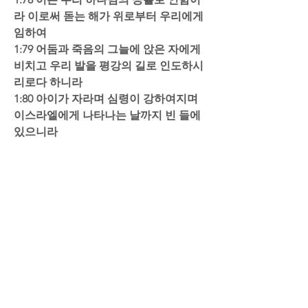
라 이로써 돋는 해가 위로부터 우리에게 
임하여  
1:79 어둠과 죽음의 그늘에 앉은 자에게 
비치고 우리 발을 평강의 길로 인도하시
리로다 하니라  
1:80 아이가 자라며 심령이 강하여지며 
이스라엘에게 나타나는 날까지 빈 들에 
있으니라
20230113_053618_기본
.m4a
M4A 다운로드
0
1
댓글을 입력하세요.