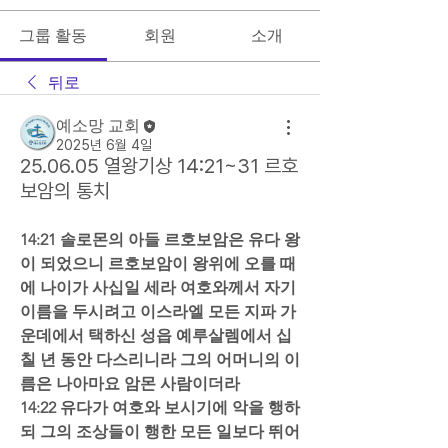
그룹 활동
회원
소개
뒤로
예소망 교회
2025년 6월 4일
25.06.05 열왕기상 14:21~31 르호
보암의 통치
14:21 솔로몬의 아들 르호보암은 유다 왕
이 되었으니 르호보암이 왕위에 오를 때
에 나이가 사십일 세라 여호와께서 자기 
이름을 두시려고 이스라엘 모든 지파 가
운데에서 택하신 성읍 예루살렘에서 십
칠 년 동안 다스리니라 그의 어머니의 이
름은 나아마요 암몬 사람이더라  
14:22 유다가 여호와 보시기에 악을 행하
되 그의 조상들이 행한 모든 일보다 뛰어