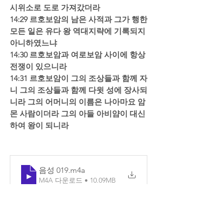
시위소로 도로 가져갔더라  
14:29 르호보암의 남은 사적과 그가 행한 
모든 일은 유다 왕 역대지략에 기록되지 
아니하였느냐  
14:30 르호보암과 여로보암 사이에 항상 
전쟁이 있으니라  
14:31 르호보암이 그의 조상들과 함께 자
니 그의 조상들과 함께 다윗 성에 장사되
니라 그의 어머니의 이름은 나아마요 암
몬 사람이더라 그의 아들 아비얌이 대신
하여 왕이 되니라
음성 019
.m4a
M4A 다운로드 • 10.09MB