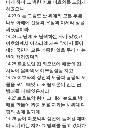
나게 하여 그 범한 죄로 여호와를 노엽게 
하였으니  
14:23 이는 그들도 산 위에와 모든 푸른 
나무 아래에 산당과 우상과 아세라 상을 
세웠음이라  
14:24 그 땅에 또 남색하는 자가 있었고 
여호와께서 이스라엘 자손 앞에서 쫓아
내신 국민의 모든 가증한 일을 무리가 본
받아 행하였더라  
14:25 르호보암 왕 제오년에 애굽의 왕 
시삭이 올라와서 예루살렘을 치고  
14:26 여호와의 성전의 보물과 왕궁의 보
물을 모두 빼앗고 또 솔로몬이 만든 금 
방패를 다 빼앗은지라  
14:27 르호보암 왕이 그 대신 놋으로 방
패를 만들어 왕궁 문을 지키는 시위대 대
장의 손에 맡기매  
14:28 왕이 여호와의 성전에 들어갈 때마
다 시위하는 자가 그 방패를 들고 갔다가 