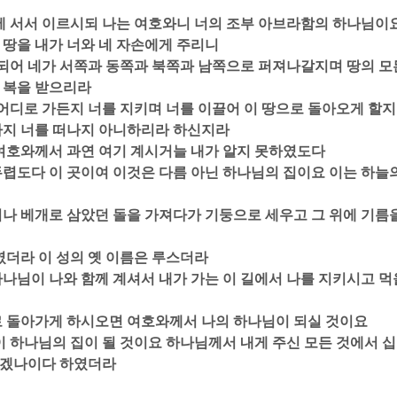
 위에 서서 이르시되 나는 여호와니 너의 조부 아브라함의 하나님이
땅을 내가 너와 네 자손에게 주리니  
같이 되어 네가 서쪽과 동쪽과 북쪽과 남쪽으로 퍼져나갈지며 땅의 모
복을 받으리라  
네가 어디로 가든지 너를 지키며 너를 이끌어 이 땅으로 돌아오게 할지
까지 너를 떠나지 아니하리라 하신지라  
되 여호와께서 과연 여기 계시거늘 내가 알지 못하였도다  
 두렵도다 이 곳이여 이것은 다름 아닌 하나님의 집이요 이는 하늘
일어나 베개로 삼았던 돌을 가져다가 기둥으로 세우고 그 위에 기름
하였더라 이 성의 옛 이름은 루스더라  
 하나님이 나와 함께 계셔서 내가 가는 이 길에서 나를 지키시고 먹
으로 돌아가게 하시오면 여호와께서 나의 하나님이 되실 것이요  
 돌이 하나님의 집이 될 것이요 하나님께서 내게 주신 모든 것에서 십
리겠나이다 하였더라