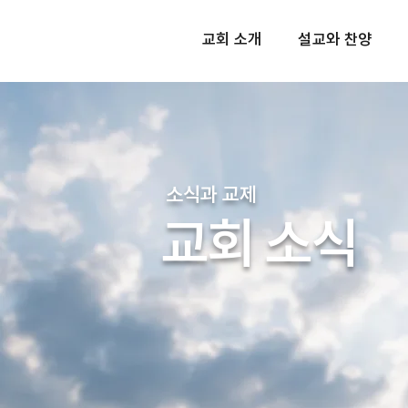
교회 소개
설교와 찬양
소식과 교제
교회 소식