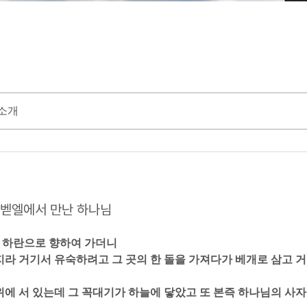
소개
22 벧엘에서 만난 하나님
나 하란으로 향하여 가더니  
 진지라 거기서 유숙하려고 그 곳의 한 돌을 가져다가 베개로 삼고 거
땅 위에 서 있는데 그 꼭대기가 하늘에 닿았고 또 본즉 하나님의 사자