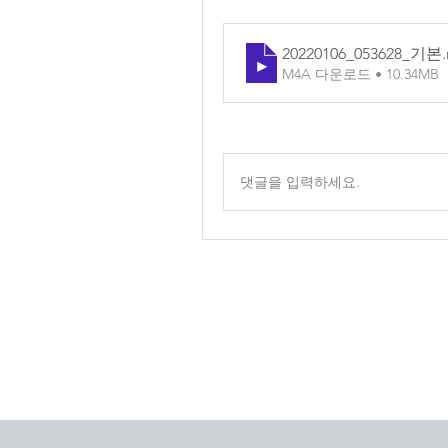
20220106_053628_기본
M4A 다운로드 • 10.34MB
댓글을 입력하세요.