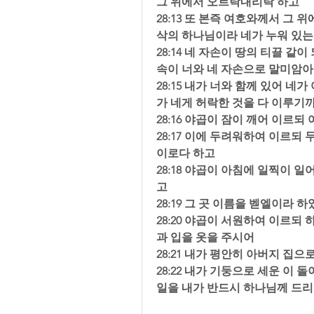
그 위에서 오르락내리락 하고  
28:13 또 본즉 여호와께서 그
삭의 하나님이라 네가 누워 있는 
28:14 네 자손이 땅의 티끌 
속이 너와 네 자손으로 말미암아 
28:15 내가 너와 함께 있어 
가 네게 허락한 것을 다 이루기
28:16 야곱이 잠이 깨어 이르
28:17 이에 두려워하여 이르되
이로다 하고  
28:18 야곱이 아침에 일찍이 
고  
28:19 그 곳 이름을 벧엘이라 
28:20 야곱이 서원하여 이르되
과 입을 옷을 주시어  
28:21 내가 평안히 아버지 집
28:22 내가 기둥으로 세운 이
일을 내가 반드시 하나님께 드