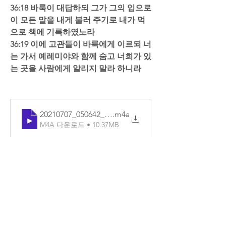
36:18 바룩이 대답하되 그가 그의 입으로 
이 모든 말을 내게 불러 주기로 내가 먹
으로 책에 기록하였노라  
36:19 이에 고관들이 바룩에게 이르되 너
는 가서 예레미야와 함께 숨고 너희가 있
는 곳을 사람에게 알리지 말라 하니라
20210707_050642_기본
.m4a
M4A 다운로드 • 10.37MB
0
댓글을 입력하세요.
소개