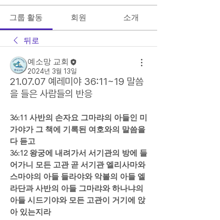
그룹 활동
회원
소개
뒤로
예소망 교회
2024년 3월 13일
21.07.07 예레미야 36:11~19 말씀
을 들은 사람들의 반응
36:11 사반의 손자요 그마랴의 아들인 미
가야가 그 책에 기록된 여호와의 말씀을 
다 듣고  
36:12 왕궁에 내려가서 서기관의 방에 들
어가니 모든 고관 곧 서기관 엘리사마와 
스마야의 아들 들라야와 악볼의 아들 엘
라단과 사반의 아들 그마랴와 하나냐의 
아들 시드기야와 모든 고관이 거기에 앉
아 있는지라  