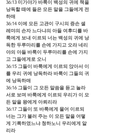
36:13 미가야가 바룩이 백성의 귀에 책을 
낭독할 때에 들은 모든 말을 그들에게 전
하매  
36:14 이에 모든 고관이 구시의 증손 셀
레먀의 손자 느다냐의 아들 여후디를 바
룩에게 보내 이르되 너는 백성의 귀에 낭
독한 두루마리를 손에 가지고 오라 네리
야의 아들 바룩이 두루마리를 손에 가지
고 그들에게로 오니  
36:15 그들이 바룩에게 이르되 앉아서 이
를 우리 귀에 낭독하라 바룩이 그들의 귀
에 낭독하매  
36:16 그들이 그 모든 말씀을 듣고 놀라 
서로 보며 바룩에게 이르되 우리가 이 모
든 말을 왕에게 아뢰리라  
36:17 그들이 또 바룩에게 물어 이르되 
너는 그가 불러 주는 이 모든 말을 어떻
게 기록하였느냐 청하노니 우리에게 알
리라  