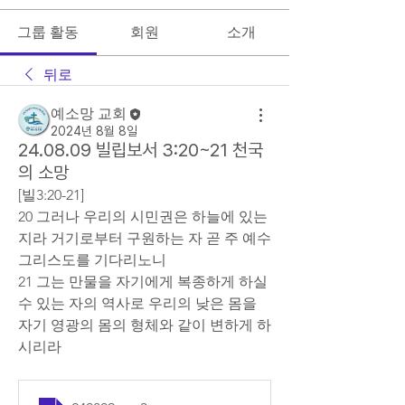
그룹 활동
회원
소개
뒤로
예소망 교회
2024년 8월 8일
24.08.09 빌립보서 3:20~21 천국
의 소망
[빌3:20-21]
20 그러나 우리의 시민권은 하늘에 있는
지라 거기로부터 구원하는 자 곧 주 예수 
그리스도를 기다리노니
21 그는 만물을 자기에게 복종하게 하실 
수 있는 자의 역사로 우리의 낮은 몸을 
자기 영광의 몸의 형체와 같이 변하게 하
시리라