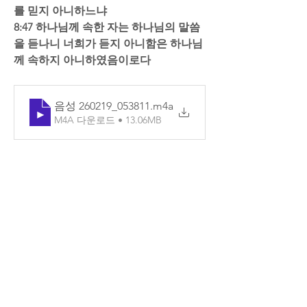
를 믿지 아니하느냐  
8:47 하나님께 속한 자는 하나님의 말씀
을 듣나니 너희가 듣지 아니함은 하나님
께 속하지 아니하였음이로다
음성 260219_053811
.m4a
M4A 다운로드 • 13.06MB
0
8
댓글을 입력하세요.
소개
매일매일 Q.T를 확인할 수 있습니다.