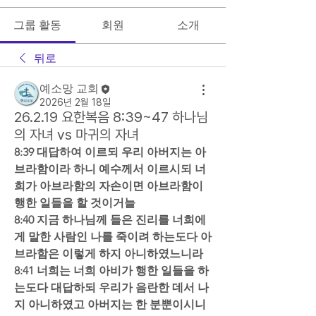
그룹 활동
회원
소개
뒤로
예소망 교회
2026년 2월 18일
26.2.19 요한복음 8:39~47 하나님
의 자녀 vs 마귀의 자녀
8:39 대답하여 이르되 우리 아버지는 아
브라함이라 하니 예수께서 이르시되 너
희가 아브라함의 자손이면 아브라함이 
행한 일들을 할 것이거늘  
8:40 지금 하나님께 들은 진리를 너희에
게 말한 사람인 나를 죽이려 하는도다 아
브라함은 이렇게 하지 아니하였느니라  
8:41 너희는 너희 아비가 행한 일들을 하
는도다 대답하되 우리가 음란한 데서 나
지 아니하였고 아버지는 한 분뿐이시니 