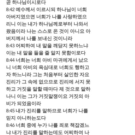
곧 하나님이시로다  
8:42 예수께서 이르시되 하나님이 너희 
아버지였으면 너희가 나를 사랑하였으
리니 이는 내가 하나님께로부터 나와서 
왔음이라 나는 스스로 온 것이 아니요 아
버지께서 나를 보내신 것이니라  
8:43 어찌하여 내 말을 깨닫지 못하느냐 
이는 내 말을 들을 줄 알지 못함이로다  
8:44 너희는 너희 아비 마귀에게서 났으
니 너희 아비의 욕심대로 너희도 행하고
자 하느니라 그는 처음부터 살인한 자요 
진리가 그 속에 없으므로 진리에 서지 못
하고 거짓을 말할 때마다 제 것으로 말하
나니 이는 그가 거짓말쟁이요 거짓의 아
비가 되었음이라  
8:45 내가 진리를 말하므로 너희가 나를 
믿지 아니하는도다  
8:46 너희 중에 누가 나를 죄로 책잡겠느
냐 내가 진리를 말하는데도 어찌하여 나