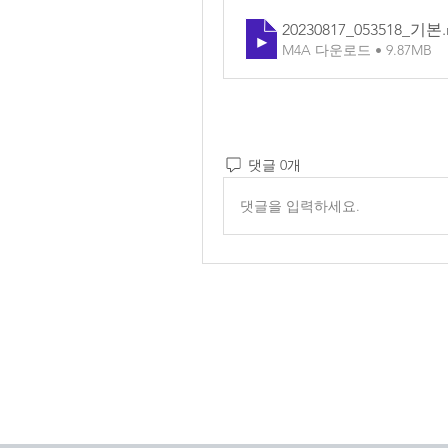
20230817_053518_기본
M4A 다운로드 • 9.87MB
댓글 0개
댓글을 입력하세요.