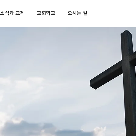
소식과 교제
교회학교
오시는 길