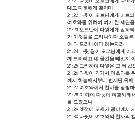
21:21 다윗이 오르난에게 나아
대고 다윗에게 절하매  
21:22 다윗이 오르난에게 이르
여호와를 위하여 여기 한 제단을
21:23 오르난이 다윗에게 말하
가 이것들을 드리나이다 소들은 
여 다 드리나이다 하는지라  
21:24 다윗 왕이 오르난에게 
께 드리려고 네 물건을 빼앗지 
21:25 그리하여 다윗은 그 터 
21:26 다윗이 거기서 여호와
께서 하늘에서부터 번제단 위에 
21:27 여호와께서 천사를 명령
21:28 이 때에 다윗이 여호와
를 드렸으니  
21:29 옛적에 모세가 광야에서
21:30 다윗이 여호와의 천사의