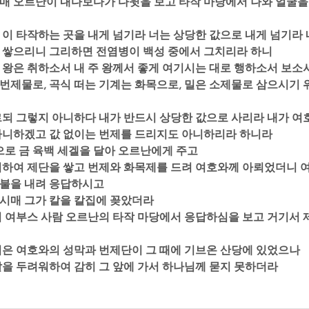
가매 오르난이 내다보다가 다윗을 보고 타작 마당에서 나와 얼굴을 
되 이 타작하는 곳을 내게 넘기라 너는 상당한 값으로 내게 넘기라 
 쌓으리니 그리하면 전염병이 백성 중에서 그치리라 하니  
되 왕은 취하소서 내 주 왕께서 좋게 여기시는 대로 행하소서 보소
번제물로, 곡식 떠는 기계는 화목으로, 밀은 소제물로 삼으시기 
이르되 그렇지 아니하다 내가 반드시 상당한 값으로 사리라 내가 여
아니하겠고 값 없이는 번제를 드리지도 아니하리라 하니라  
값으로 금 육백 세겔을 달아 오르난에게 주고  
를 위하여 제단을 쌓고 번제와 화목제를 드려 여호와께 아뢰었더니 
불을 내려 응답하시고  
하시매 그가 칼을 칼집에 꽂았더라  
께서 여부스 사람 오르난의 타작 마당에서 응답하심을 보고 거기서 
 지은 여호와의 성막과 번제단이 그 때에 기브온 산당에 있었으나  
 칼을 두려워하여 감히 그 앞에 가서 하나님께 묻지 못하더라