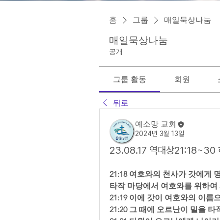
홈
그룹
매일묵상나눔
매일묵상나눔
공개
그룹 활동
회원
뒤로
예소망 교회
2024년 3월 13일
23.08.17 역대상21:18~3
21:18 여호와의 천사가 갓에
타작 마당에서 여호와를 위하여 
21:19 이에 갓이 여호와의 이
21:20 그 때에 오르난이 밀을