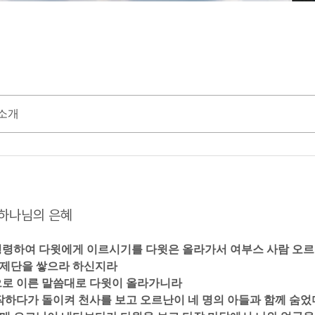
소개
0 하나님의 은혜
게 명령하여 다윗에게 이르시기를 다윗은 올라가서 여부스 사람 오르
제단을 쌓으라 하신지라 
름으로 이른 말씀대로 다윗이 올라가니라  
 타작하다가 돌이켜 천사를 보고 오르난이 네 명의 아들과 함께 숨었더