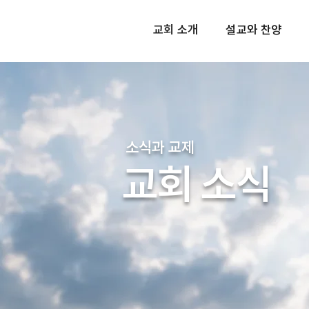
교회 소개
설교와 찬양
소식과 교제
교회 소식