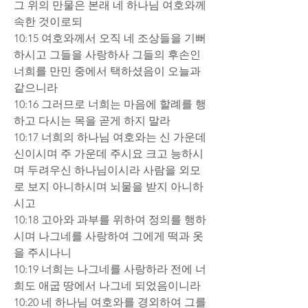
그 위의 만물은 본래 네 하나님 여호와께 
속한 것이로되  
10:15 여호와께서 오직 네 조상들을 기뻐
하시고 그들을 사랑하사 그들의 후손인 
너희를 만민 중에서 택하셨음이 오늘과 
같으니라  
10:16 그러므로 너희는 마음에 할례를 행
하고 다시는 목을 곧게 하지 말라  
10:17 너희의 하나님 여호와는 신 가운데 
신이시며 주 가운데 주시요 크고 능하시
며 두려우신 하나님이시라 사람을 외모
로 보지 아니하시며 뇌물을 받지 아니하
시고  
10:18 고아와 과부를 위하여 정의를 행하
시며 나그네를 사랑하여 그에게 떡과 옷
을 주시나니  
10:19 너희는 나그네를 사랑하라 전에 너
희도 애굽 땅에서 나그네 되었음이니라  
10:20 네 하나님 여호와를 경외하여 그를 