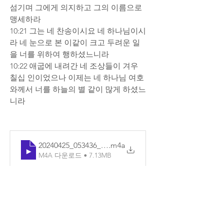
섬기며 그에게 의지하고 그의 이름으로 
맹세하라  
10:21 그는 네 찬송이시요 네 하나님이시
라 네 눈으로 본 이같이 크고 두려운 일
을 너를 위하여 행하셨느니라  
10:22 애굽에 내려간 네 조상들이 겨우 
칠십 인이었으나 이제는 네 하나님 여호
와께서 너를 하늘의 별 같이 많게 하셨느
니라
20240425_053436_기본
.m4a
M4A 다운로드 • 7.13MB
0
13