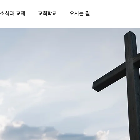
소식과 교제
교회학교
오시는 길