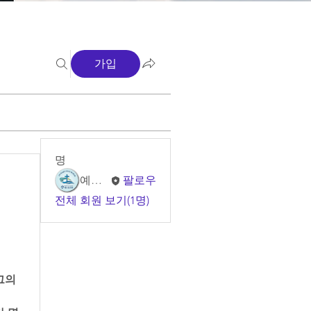
가입
명
예소망 교회
팔로우
전체 회원 보기(1명)
의 