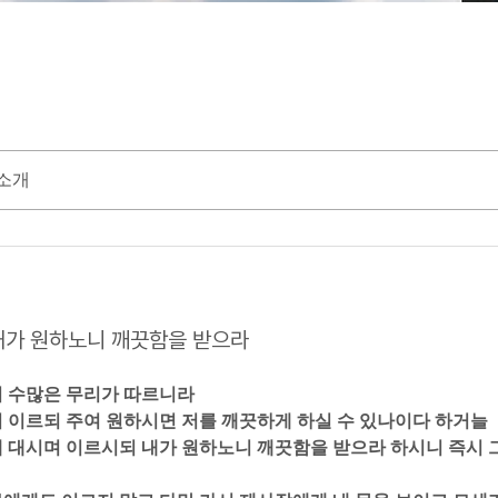
소개
4 내가 원하노니 깨끗함을 받으라
니 수많은 무리가 따르니라  
며 이르되 주여 원하시면 저를 깨끗하게 하실 수 있나이다 하거늘  
게 대시며 이르시되 내가 원하노니 깨끗함을 받으라 하시니 즉시 그