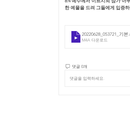
8:4 예수께서 이르시되 삼가 아
한 예물을 드려 그들에게 입증
20220628_053721_기본
M4A 다운로드
댓글 0개
댓글을 입력하세요.