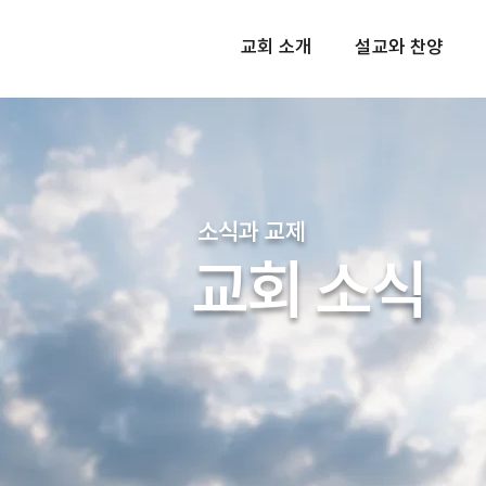
교회 소개
설교와 찬양
소식과 교제
교회 소식