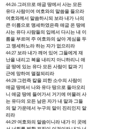
44:26 그러므로 애굽 땅에서 사는 모든 
유다 사람이여 여호와의 말씀을 들으라 
여호와께서 말씀하시되 보라 내가 나의 
큰 이름으로 맹세하였은즉 애굽 온 땅에 
사는 유다 사람들의 입에서 다시는 내 이
름을 부르며 주 여호와의 살아 계심을 두
고 맹세하노라 하는 자가 없으리라  
44:27 보라 내가 깨어 있어 그들에게 재
난을 내리고 복을 내리지 아니하리니 애
굽 땅에 있는 유다 모든 사람이 칼과 기
근에 망하여 멸절되리라  
44:28 그런즉 칼을 피한 소수의 사람이 
애굽 땅에서 나와 유다 땅으로 돌아오리
니 애굽 땅에 들어가서 거기에 머물러 사
는 유다의 모든 남은 자가 내 말과 그들
의 말 가운데서 누구의 말이 진리인지 알
리라  
44:29 여호와의 말씀이니라 내가 이 곳에
서 너희를 벌할 표징이 이것이라 내가 너