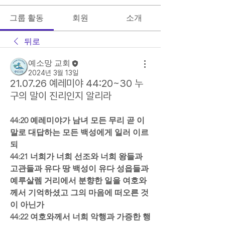
그룹 활동
회원
소개
뒤로
예소망 교회
2024년 3월 13일
21.07.26 예레미야 44:20~30 누
구의 말이 진리인지 알리라
44:20 예레미야가 남녀 모든 무리 곧 이 
말로 대답하는 모든 백성에게 일러 이르
되  
44:21 너희가 너희 선조와 너희 왕들과 
고관들과 유다 땅 백성이 유다 성읍들과 
예루살렘 거리에서 분향한 일을 여호와
께서 기억하셨고 그의 마음에 떠오른 것
이 아닌가  
44:22 여호와께서 너희 악행과 가증한 행