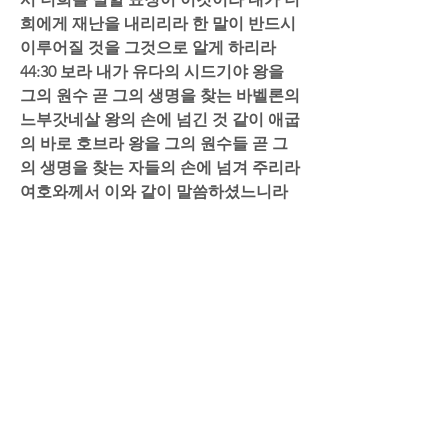
희에게 재난을 내리리라 한 말이 반드시 
이루어질 것을 그것으로 알게 하리라  
44:30 보라 내가 유다의 시드기야 왕을 
그의 원수 곧 그의 생명을 찾는 바벨론의 
느부갓네살 왕의 손에 넘긴 것 같이 애굽
의 바로 호브라 왕을 그의 원수들 곧 그
의 생명을 찾는 자들의 손에 넘겨 주리라 
여호와께서 이와 같이 말씀하셨느니라
20210726_050648_기본
.m4a
M4A 다운로드 • 11.63MB
0
3
댓글을 입력하세요.