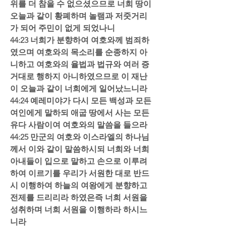
위를 더 참을 수 없으셨으므로 너희 땅이 
오늘과 같이 황폐하며 놀램과 저줏거리
가 되어 주민이 없게 되었나니  
44:23 너희가 분향하여 여호와께 범죄하
였으며 여호와의 목소리를 순종하지 아
니하고 여호와의 율법과 법규와 여러 증
거대로 행하지 아니하였으므로 이 재난
이 오늘과 같이 너희에게 일어났느니라  
44:24 예레미야가 다시 모든 백성과 모든 
여인에게 말하되 애굽 땅에서 사는 모든 
유다 사람이여 여호와의 말씀을 들으라  
44:25 만군의 여호와 이스라엘의 하나님
께서 이와 같이 말씀하시되 너희와 너희 
아내들이 입으로 말하고 손으로 이루려 
하여 이르기를 우리가 서원한 대로 반드
시 이행하여 하늘의 여왕에게 분향하고 
전제를 드리리라 하였은즉 너희 서원을 
성취하며 너희 서원을 이행하라 하시느
니라  