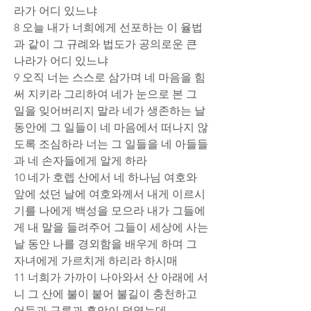
라가 어디 있느냐
8 오늘 내가 너희에게 선포하는 이 율법
과 같이 그 규례와 법도가 공의로운 큰 
나라가 어디 있느냐
9 오직 너는 스스로 삼가며 네 마음을 힘
써 지키라 그리하여 네가 눈으로 본 그 
일을 잊어버리지 말라 네가 생존하는 날 
동안에 그 일들이 네 마음에서 떠나지 않
도록 조심하라 너는 그 일들을 네 아들들
과 네 손자들에게 알게 하라
10 네가 호렙 산에서 네 하나님 여호와 
앞에 섰던 날에 여호와께서 내게 이르시
기를 나에게 백성을 모으라 내가 그들에
게 내 말을 들려주어 그들이 세상에 사는 
날 동안 나를 경외함을 배우게 하며 그 
자녀에게 가르치게 하리라 하시매
11 너희가 가까이 나아와서 산 아래에 서
니 그 산에 불이 붙어 불길이 충천하고 
어둠과 구름과 흑암이 덮였는데