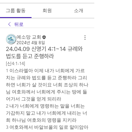
그룹 활동
회원
소개
뒤로
예소망 교회
2024년 4월 8일
24.04.09 신명기 4:1~14 규례와
법도를 듣고 준행하라
[신4:1-14]
1 이스라엘아 이제 내가 너희에게 가르
치는 규례와 법도를 듣고 준행하라 그리
하면 너희가 살 것이요 너희 조상의 하나
님 여호와께서 너희에게 주시는 땅에 들
어가서 그것을 얻게 되리라
2 내가 너희에게 명령하는 말을 너희는 
가감하지 말고 내가 너희에게 내리는 너
희 하나님 여호와의 명령을 지키라
3 여호와께서 바알브올의 일로 말미암아 