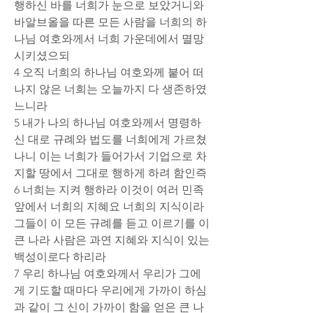
행하신 바를 너희가 눈으로 보았거니와 
바알브올을 따른 모든 사람을 너희의 하
나님 여호와께서 너희 가운데에서 멸망
시키셨으되
4 오직 너희의 하나님 여호와께 붙어 떠
나지 않은 너희는 오늘까지 다 생존하였
느니라
5 내가 나의 하나님 여호와께서 명령하
신 대로 규례와 법도를 너희에게 가르쳤
나니 이는 너희가 들어가서 기업으로 차
지할 땅에서 그대로 행하게 하려 함인즉
6 너희는 지켜 행하라 이것이 여러 민족 
앞에서 너희의 지혜요 너희의 지식이라 
그들이 이 모든 규례를 듣고 이르기를 이 
큰 나라 사람은 과연 지혜와 지식이 있는 
백성이로다 하리라
7 우리 하나님 여호와께서 우리가 그에
게 기도할 때마다 우리에게 가까이 하심
과 같이 그 신이 가까이 함을 얻은 큰 나