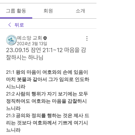
그룹 활동
회원
소개
뒤로
예소망 교회
2024년 3월 13일
23.09.15 잠언 21:1~12 마음을 감
찰하시는 하나님
21:1 왕의 마음이 여호와의 손에 있음이 
마치 봇물과 같아서 그가 임의로 인도하
시느니라  
21:2 사람의 행위가 자기 보기에는 모두 
정직하여도 여호와는 마음을 감찰하시
느니라  
21:3 공의와 정의를 행하는 것은 제사 드
리는 것보다 여호와께서 기쁘게 여기시
느니라  