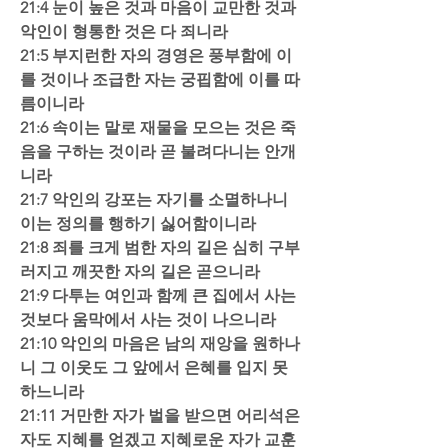
21:4 눈이 높은 것과 마음이 교만한 것과 
악인이 형통한 것은 다 죄니라  
21:5 부지런한 자의 경영은 풍부함에 이
를 것이나 조급한 자는 궁핍함에 이를 따
름이니라  
21:6 속이는 말로 재물을 모으는 것은 죽
음을 구하는 것이라 곧 불려다니는 안개
니라  
21:7 악인의 강포는 자기를 소멸하나니 
이는 정의를 행하기 싫어함이니라  
21:8 죄를 크게 범한 자의 길은 심히 구부
러지고 깨끗한 자의 길은 곧으니라  
21:9 다투는 여인과 함께 큰 집에서 사는 
것보다 움막에서 사는 것이 나으니라  
21:10 악인의 마음은 남의 재앙을 원하나
니 그 이웃도 그 앞에서 은혜를 입지 못
하느니라  
21:11 거만한 자가 벌을 받으면 어리석은 
자도 지혜를 얻겠고 지혜로운 자가 교훈