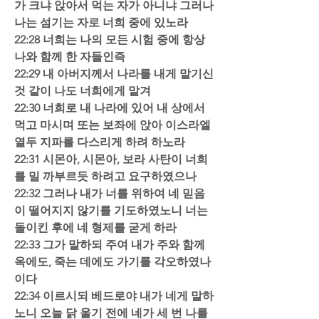
가 크냐 앉아서 먹는 자가 아니냐 그러나 
나는 섬기는 자로 너희 중에 있노라  
22:28 너희는 나의 모든 시험 중에 항상 
나와 함께 한 자들인즉  
22:29 내 아버지께서 나라를 내게 맡기신 
것 같이 나도 너희에게 맡겨  
22:30 너희로 내 나라에 있어 내 상에서 
먹고 마시며 또는 보좌에 앉아 이스라엘 
열두 지파를 다스리게 하려 하노라  
22:31 시몬아, 시몬아, 보라 사탄이 너희
를 밀 까부르듯 하려고 요구하였으나  
22:32 그러나 내가 너를 위하여 네 믿음
이 떨어지지 않기를 기도하였노니 너는 
돌이킨 후에 네 형제를 굳게 하라  
22:33 그가 말하되 주여 내가 주와 함께 
옥에도, 죽는 데에도 가기를 각오하였나
이다  
22:34 이르시되 베드로야 내가 네게 말하
노니 오늘 닭 울기 전에 네가 세 번 나를 