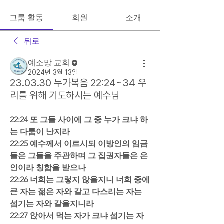
그룹 활동
회원
소개
뒤로
예소망 교회
2024년 3월 13일
23.03.30 누가복음 22:24~34 우
리를 위해 기도하시는 예수님
22:24 또 그들 사이에 그 중 누가 크냐 하
는 다툼이 난지라  
22:25 예수께서 이르시되 이방인의 임금
들은 그들을 주관하며 그 집권자들은 은
인이라 칭함을 받으나  
22:26 너희는 그렇지 않을지니 너희 중에 
큰 자는 젊은 자와 같고 다스리는 자는 
섬기는 자와 같을지니라  
22:27 앉아서 먹는 자가 크냐 섬기는 자