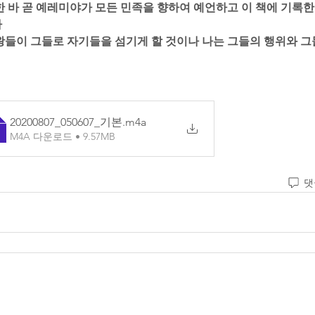
언한 바 곧 예레미야가 모든 민족을 향하여 예언하고 이 책에 기록한 
 
큰 왕들이 그들로 자기들을 섬기게 할 것이나 나는 그들의 행위와 그
20200807_050607_기본
.m4a
M4A 다운로드 • 9.57MB
댓