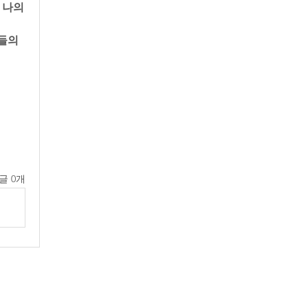
나의 
들의 
글 0개