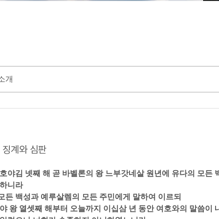
소개
14 징계와 심판
 여호야김 넷째 해 곧 바벨론의 왕 느부갓네살 원년에 유다의 모든 
하니라  
 모든 백성과 예루살렘의 모든 주민에게 말하여 이르되  
요시야 왕 열셋째 해부터 오늘까지 이십삼 년 동안 여호와의 말씀이 내