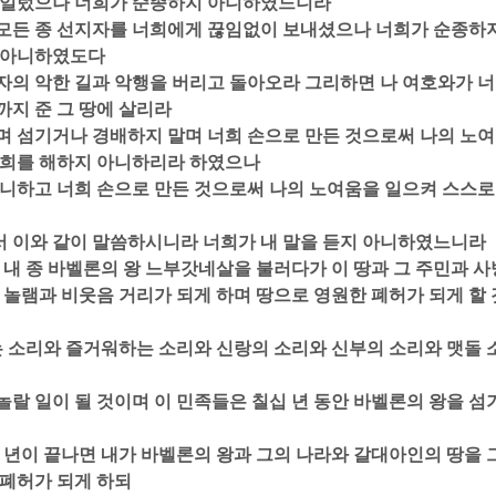
 일렀으나 너희가 순종하지 아니하였느니라  
의 모든 종 선지자를 너희에게 끊임없이 보내셨으나 너희가 순종하
아니하였도다  
각자의 악한 길과 악행을 버리고 돌아오라 그리하면 나 여호와가 너
지 준 그 땅에 살리라  
니며 섬기거나 경배하지 말며 너희 손으로 만든 것으로써 나의 노여
희를 해하지 아니하리라 하였으나  
 아니하고 너희 손으로 만든 것으로써 나의 노여움을 일으켜 스스로
서 이와 같이 말씀하시니라 너희가 내 말을 듣지 아니하였느니라  
족과 내 종 바벨론의 왕 느부갓네살을 불러다가 이 땅과 그 주민과 사
 놀램과 비웃음 거리가 되게 하며 땅으로 영원한 폐허가 되게 할
하는 소리와 즐거워하는 소리와 신랑의 소리와 신부의 소리와 맷돌 
어 놀랄 일이 될 것이며 이 민족들은 칠십 년 동안 바벨론의 왕을 섬
십 년이 끝나면 내가 바벨론의 왕과 그의 나라와 갈대아인의 땅을 
폐허가 되게 하되  