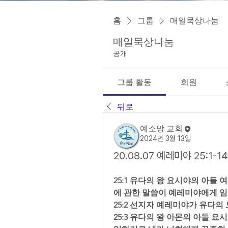
홈
그룹
매일묵상나눔
매일묵상나눔
공개
그룹 활동
회원
뒤로
예소망 교회
2024년 3월 13일
20.08.07 예레미야 25:1-
25:1 유다의 왕 요시야의 아들
에 관한 말씀이 예레미야에게 임
25:2 선지자 예레미야가 유다의
25:3 유다의 왕 아몬의 아들 