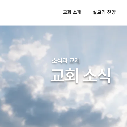
교회 소개
설교와 찬양
소식과 교제
교회 소식