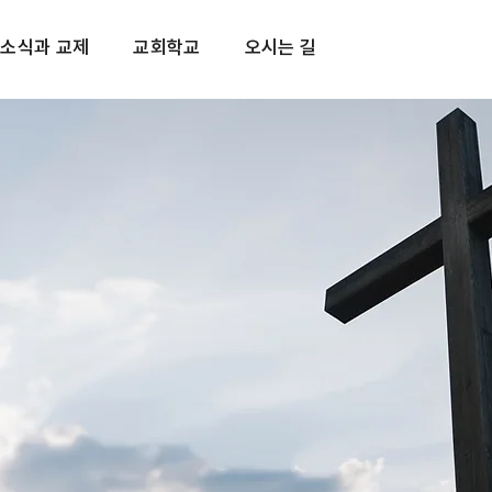
소식과 교제
교회학교
오시는 길