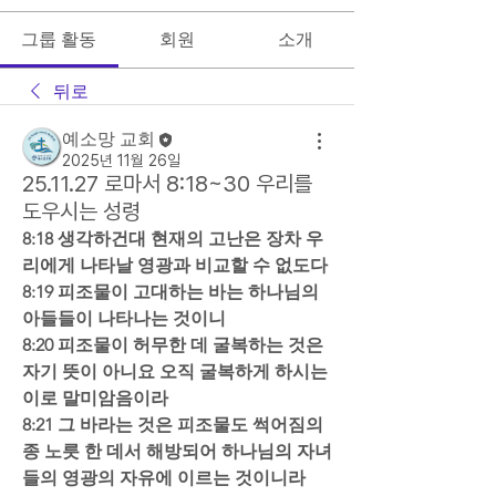
그룹 활동
회원
소개
뒤로
예소망 교회
2025년 11월 26일
25.11.27 로마서 8:18~30 우리를
도우시는 성령
8:18 생각하건대 현재의 고난은 장차 우
리에게 나타날 영광과 비교할 수 없도다  
8:19 피조물이 고대하는 바는 하나님의 
아들들이 나타나는 것이니  
8:20 피조물이 허무한 데 굴복하는 것은 
자기 뜻이 아니요 오직 굴복하게 하시는 
이로 말미암음이라  
8:21 그 바라는 것은 피조물도 썩어짐의 
종 노릇 한 데서 해방되어 하나님의 자녀
들의 영광의 자유에 이르는 것이니라  