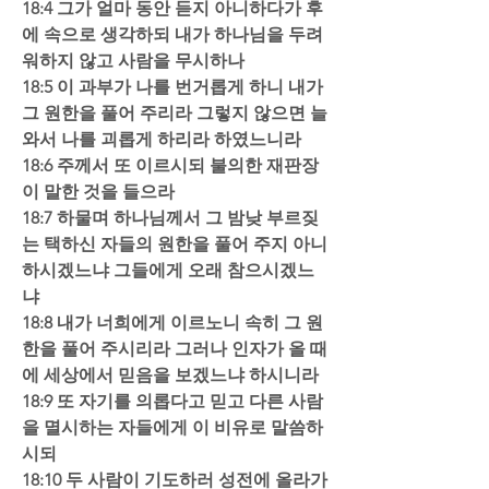
18:4 그가 얼마 동안 듣지 아니하다가 후
에 속으로 생각하되 내가 하나님을 두려
워하지 않고 사람을 무시하나  
18:5 이 과부가 나를 번거롭게 하니 내가 
그 원한을 풀어 주리라 그렇지 않으면 늘 
와서 나를 괴롭게 하리라 하였느니라  
18:6 주께서 또 이르시되 불의한 재판장
이 말한 것을 들으라  
18:7 하물며 하나님께서 그 밤낮 부르짖
는 택하신 자들의 원한을 풀어 주지 아니
하시겠느냐 그들에게 오래 참으시겠느
냐  
18:8 내가 너희에게 이르노니 속히 그 원
한을 풀어 주시리라 그러나 인자가 올 때
에 세상에서 믿음을 보겠느냐 하시니라 
18:9 또 자기를 의롭다고 믿고 다른 사람
을 멸시하는 자들에게 이 비유로 말씀하
시되  
18:10 두 사람이 기도하러 성전에 올라가