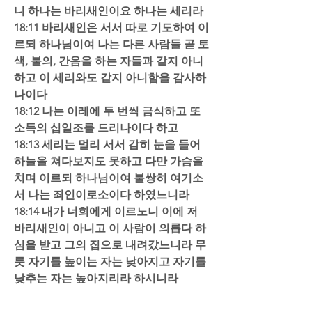
니 하나는 바리새인이요 하나는 세리라  
18:11 바리새인은 서서 따로 기도하여 이
르되 하나님이여 나는 다른 사람들 곧 토
색, 불의, 간음을 하는 자들과 같지 아니
하고 이 세리와도 같지 아니함을 감사하
나이다  
18:12 나는 이레에 두 번씩 금식하고 또 
소득의 십일조를 드리나이다 하고  
18:13 세리는 멀리 서서 감히 눈을 들어 
하늘을 쳐다보지도 못하고 다만 가슴을 
치며 이르되 하나님이여 불쌍히 여기소
서 나는 죄인이로소이다 하였느니라  
18:14 내가 너희에게 이르노니 이에 저 
바리새인이 아니고 이 사람이 의롭다 하
심을 받고 그의 집으로 내려갔느니라 무
릇 자기를 높이는 자는 낮아지고 자기를 
낮추는 자는 높아지리라 하시니라