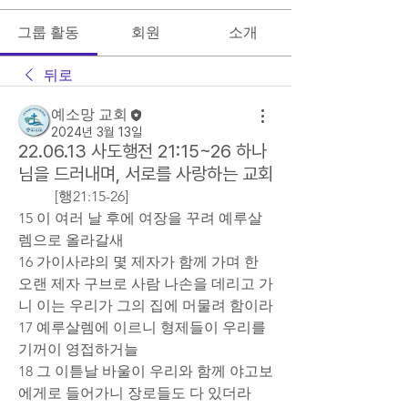
그룹 활동
회원
소개
뒤로
예소망 교회
2024년 3월 13일
22.06.13 사도행전 21:15~26 하나
님을 드러내며, 서로를 사랑하는 교회
	[행21:15-26]
15 이 여러 날 후에 여장을 꾸려 예루살
렘으로 올라갈새
16 가이사랴의 몇 제자가 함께 가며 한 
오랜 제자 구브로 사람 나손을 데리고 가
니 이는 우리가 그의 집에 머물려 함이라
17 예루살렘에 이르니 형제들이 우리를 
기꺼이 영접하거늘
18 그 이튿날 바울이 우리와 함께 야고보
에게로 들어가니 장로들도 다 있더라