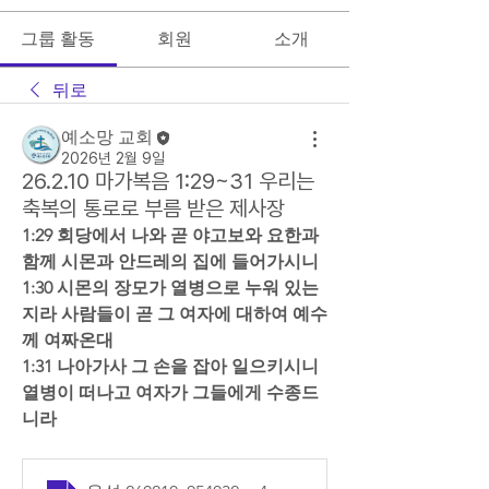
그룹 활동
회원
소개
뒤로
예소망 교회
2026년 2월 9일
26.2.10 마가복음 1:29~31 우리는
축복의 통로로 부름 받은 제사장
1:29 회당에서 나와 곧 야고보와 요한과 
함께 시몬과 안드레의 집에 들어가시니  
1:30 시몬의 장모가 열병으로 누워 있는
지라 사람들이 곧 그 여자에 대하여 예수
께 여짜온대  
1:31 나아가사 그 손을 잡아 일으키시니 
열병이 떠나고 여자가 그들에게 수종드
니라