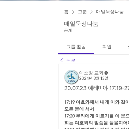
홈
그룹
매일묵상나눔
매일묵상나눔
공개
그룹 활동
회원
뒤로
예소망 교회
2024년 3월 13일
20.07.23 예레미야 17:1
17:19 여호와께서 내게 이와 
모든 문에 서서  
17:20 무리에게 이르기를 이 
희는 여호와의 말씀을 들을지어다