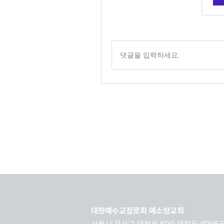
댓글을 입력하세요.
대한예수교장로회 예소망교회