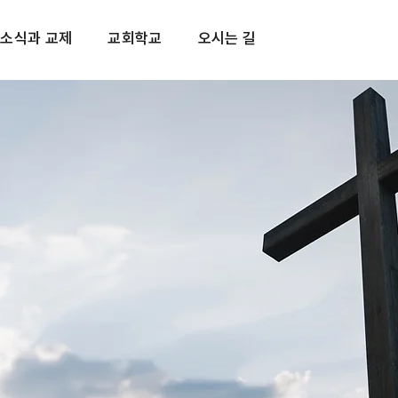
소식과 교제
교회학교
오시는 길