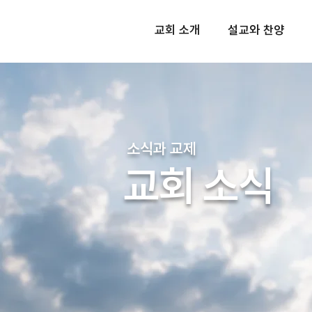
교회 소개
설교와 찬양
소식과 교제
교회 소식