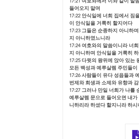
17:21 여호와께서 이와 같이 
들어오지 말며  
17:22 안식일에 너희 집에서 
이 안식일을 거룩히 할지어다  
17:23 그들은 순종하지 아니하
지 아니하였느니라  
17:24 여호와의 말씀이니라 너
지 아니하며 안식일을 거룩히 하
17:25 다윗의 왕위에 앉아 있
모든 백성과 예루살렘 주민들이 
17:26 사람들이 유다 성읍들과
번제와 희생과 소제와 유향과 감
17:27 그러나 만일 너희가 나
예루살렘 문으로 들어오면 내가 
니하리라 하셨다 할지니라 하시