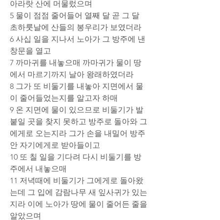
아라랏 산에 머물렀으며
5 물이 점점 줄어들어 열째 달 곧 그 달 
초하룻날에 산들의 봉우리가 보였더라
6 사십 일을 지나서 노아가 그 방주에 낸 
창문을 열고
7 까마귀를 내놓으매 까마귀가 물이 땅
에서 마르기까지 날아 왕래하였더라
8 그가 또 비둘기를 내놓아 지면에서 물
이 줄어들었는지를 알고자 하매
9 온 지면에 물이 있으므로 비둘기가 발 
붙일 곳을 찾지 못하고 방주로 돌아와 그
에게로 오는지라 그가 손을 내밀어 방주 
안 자기에게로 받아들이고
10 또 칠 일을 기다려 다시 비둘기를 방
주에서 내놓으매
11 저녁때에 비둘기가 그에게로 돌아왔
는데 그 입에 감람나무 새 잎사귀가 있는
지라 이에 노아가 땅에 물이 줄어든 줄을 
알았으며