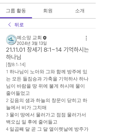
그룹 활동
회원
소개
뒤로
예소망 교회
2024년 3월 13일
21.11.01 창세기 8:1~14 기억하시는
하나님
[창8:1-14]
1 하나님이 노아와 그와 함께 방주에 있
는 모든 들짐승과 가축을 기억하사 하나
님이 바람을 땅 위에 불게 하시매 물이 
줄어들었고
2 깊음의 샘과 하늘의 창문이 닫히고 하
늘에서 비가 그치매
3 물이 땅에서 물러가고 점점 물러가서 
백오십 일 후에 줄어들고
4 일곱째 달 곧 그 달 열이렛날에 방주가 