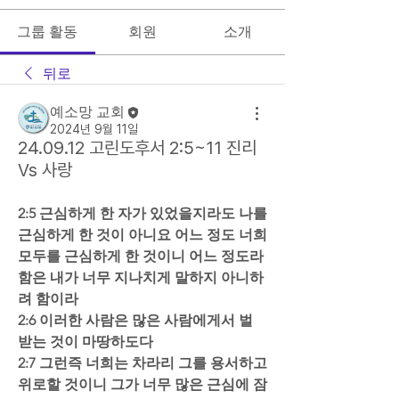
그룹 활동
회원
소개
뒤로
예소망 교회
2024년 9월 11일
24.09.12 고린도후서 2:5~11 진리
Vs 사랑
2:5 근심하게 한 자가 있었을지라도 나를 
근심하게 한 것이 아니요 어느 정도 너희 
모두를 근심하게 한 것이니 어느 정도라 
함은 내가 너무 지나치게 말하지 아니하
려 함이라  
2:6 이러한 사람은 많은 사람에게서 벌 
받는 것이 마땅하도다  
2:7 그런즉 너희는 차라리 그를 용서하고 
위로할 것이니 그가 너무 많은 근심에 잠