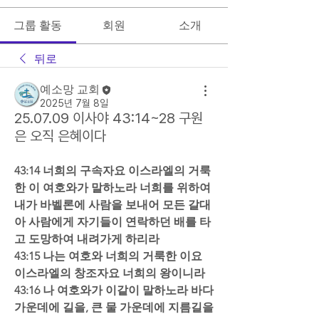
그룹 활동
회원
소개
뒤로
예소망 교회
2025년 7월 8일
25.07.09 이사야 43:14~28 구원
은 오직 은혜이다
43:14 너희의 구속자요 이스라엘의 거룩
한 이 여호와가 말하노라 너희를 위하여 
내가 바벨론에 사람을 보내어 모든 갈대
아 사람에게 자기들이 연락하던 배를 타
고 도망하여 내려가게 하리라  
43:15 나는 여호와 너희의 거룩한 이요 
이스라엘의 창조자요 너희의 왕이니라  
43:16 나 여호와가 이같이 말하노라 바다 
가운데에 길을, 큰 물 가운데에 지름길을 