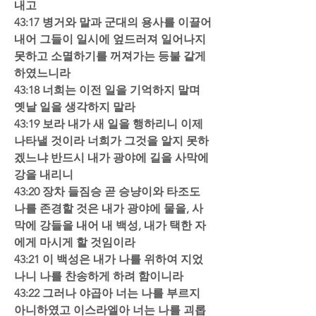
내고  
43:17 병거와 말과 군대의 용사를 이끌어 
내어 그들이 일시에 엎드러져 일어나지 
못하고 소멸하기를 꺼져가는 등불 같게 
하였느니라  
43:18 너희는 이전 일을 기억하지 말며 
옛날 일을 생각하지 말라  
43:19 보라 내가 새 일을 행하리니 이제 
나타낼 것이라 너희가 그것을 알지 못하
겠느냐 반드시 내가 광야에 길을 사막에 
강을 내리니  
43:20 장차 들짐승 곧 승냥이와 타조도 
나를 존경할 것은 내가 광야에 물을, 사
막에 강들을 내어 내 백성, 내가 택한 자
에게 마시게 할 것임이라  
43:21 이 백성은 내가 나를 위하여 지었
나니 나를 찬송하게 하려 함이니라  
43:22 그러나 야곱아 너는 나를 부르지 
아니하였고 이스라엘아 너는 나를 괴롭