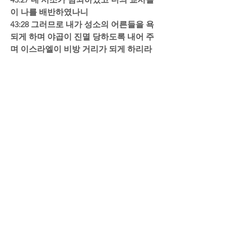
이 나를 배반하였나니  
43:28 그러므로 내가 성소의 어른들을 욕
되게 하며 야곱이 진멸 당하도록 내어 주
며 이스라엘이 비방 거리가 되게 하리라
음성 041
.m4a
M4A 다운로드 • 13.53MB
0
24
댓글을 입력하세요.
소개