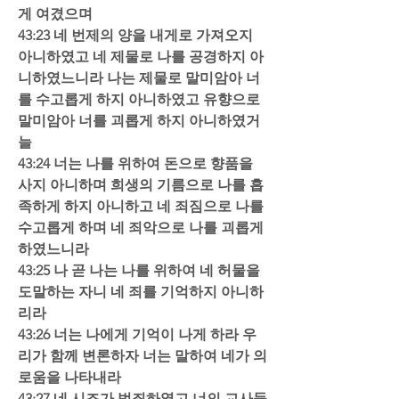
게 여겼으며  
43:23 네 번제의 양을 내게로 가져오지 
아니하였고 네 제물로 나를 공경하지 아
니하였느니라 나는 제물로 말미암아 너
를 수고롭게 하지 아니하였고 유향으로 
말미암아 너를 괴롭게 하지 아니하였거
늘  
43:24 너는 나를 위하여 돈으로 향품을 
사지 아니하며 희생의 기름으로 나를 흡
족하게 하지 아니하고 네 죄짐으로 나를 
수고롭게 하며 네 죄악으로 나를 괴롭게 
하였느니라  
43:25 나 곧 나는 나를 위하여 네 허물을 
도말하는 자니 네 죄를 기억하지 아니하
리라  
43:26 너는 나에게 기억이 나게 하라 우
리가 함께 변론하자 너는 말하여 네가 의
로움을 나타내라  
43:27 네 시조가 범죄하였고 너의 교사들