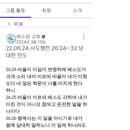
그룹 활동
회원
소개
뒤로
예소망 교회
2024년 3월 13일
22.06.24 사도행전 26:24~32 담
대한 전도
26:24 바울이 이같이 변명하매 베스도가 
크게 소리 내어 이르되 바울아 네가 미쳤
도다 네 많은 학문이 너를 미치게 한다 
하니  
26:25 바울이 이르되 베스도 각하여 내가 
미친 것이 아니요 참되고 온전한 말을 하
나이다  
26:26 왕께서는 이 일을 아시기로 내가 
왕께 담대히 말하노니 이 일에 하나라도 