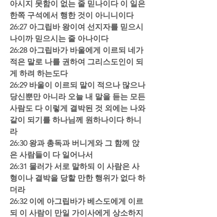
아시지 못함이 없는 줄 믿나이다 이 일은 
한쪽 구석에서 행한 것이 아니니이다  
26:27 아그립바 왕이여 선지자를 믿으시
나이까 믿으시는 줄 아나이다  
26:28 아그립바가 바울에게 이르되 네가 
적은 말로 나를 권하여 그리스도인이 되
게 하려 하는도다  
26:29 바울이 이르되 말이 적으나 많으나 
당신뿐만 아니라 오늘 내 말을 듣는 모든 
사람도 다 이렇게 결박된 것 외에는 나와 
같이 되기를 하나님께 원하나이다 하니
라 
26:30 왕과 총독과 버니게와 그 함께 앉
은 사람들이 다 일어나서  
26:31 물러가 서로 말하되 이 사람은 사
형이나 결박을 당할 만한 행위가 없다 하
더라  
26:32 이에 아그립바가 베스도에게 이르
되 이 사람이 만일 가이사에게 상소하지 