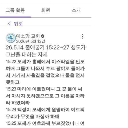
그룹 활동
회원
소개
뒤로
예소망 교회
2026년 5월 13일
26.5.14 출애굽기 15:22~27 성도가
고난을 대하는 자세
15:22 모세가 홍해에서 이스라엘을 인도
하매 그들이 나와서 수르 광야로 들어가
서 거기서 사흘길을 걸었으나 물을 얻지 
못하고  
15:23 마라에 이르렀더니 그 곳 물이 써
서 마시지 못하겠으므로 그 이름을 마라
라 하였더라  
15:24 백성이 모세에게 원망하여 이르되 
우리가 무엇을 마실까 하매  
15:25 모세가 여호와께 부르짖었더니 여