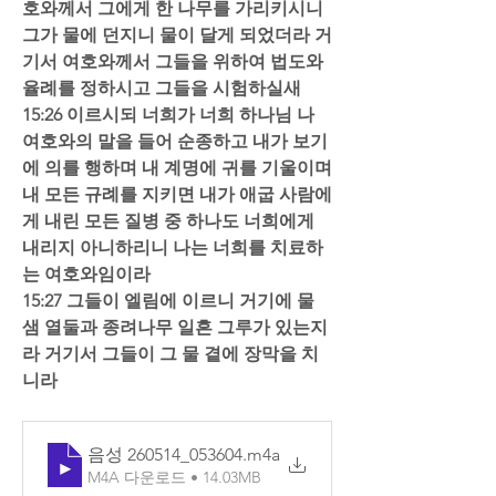
호와께서 그에게 한 나무를 가리키시니 
그가 물에 던지니 물이 달게 되었더라 거
기서 여호와께서 그들을 위하여 법도와 
율례를 정하시고 그들을 시험하실새  
15:26 이르시되 너희가 너희 하나님 나 
여호와의 말을 들어 순종하고 내가 보기
에 의를 행하며 내 계명에 귀를 기울이며 
내 모든 규례를 지키면 내가 애굽 사람에
게 내린 모든 질병 중 하나도 너희에게 
내리지 아니하리니 나는 너희를 치료하
는 여호와임이라  
15:27 그들이 엘림에 이르니 거기에 물 
샘 열둘과 종려나무 일흔 그루가 있는지
라 거기서 그들이 그 물 곁에 장막을 치
니라
음성 260514_053604
.m4a
M4A 다운로드 • 14.03MB