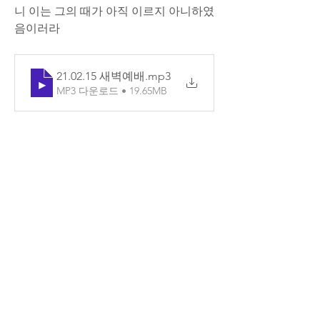
니 이는 그의 때가 아직 이르지 아니하였
음이러라
21.02.15 새벽예배
.mp3
MP3 다운로드 • 19.65MB
0
5
댓글을 입력하세요.
소개
매일매일 Q.T를 확인할 수 있습니다.
명