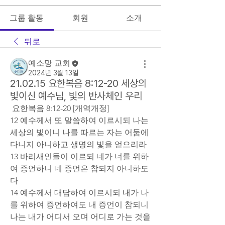
그룹 활동
회원
소개
뒤로
예소망 교회
2024년 3월 13일
21.02.15 요한복음 8:12-20 세상의
빛이신 예수님, 빛의 반사체인 우리
 요한복음 8:12-20 [개역개정]
12 예수께서 또 말씀하여 이르시되 나는 
세상의 빛이니 나를 따르는 자는 어둠에 
다니지 아니하고 생명의 빛을 얻으리라
13 바리새인들이 이르되 네가 너를 위하
여 증언하니 네 증언은 참되지 아니하도
다
14 예수께서 대답하여 이르시되 내가 나
를 위하여 증언하여도 내 증언이 참되니 
나는 내가 어디서 오며 어디로 가는 것을 