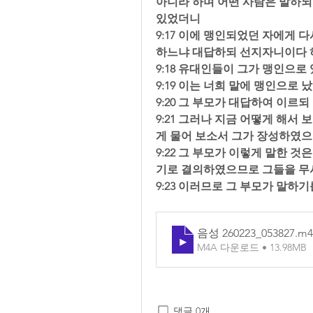
아니라 하며 어떤 사람은 말하되
있었더니  
9:17 이에 맹인되었던 자에게 
하느냐 대답하되 선지자니이다 하
9:18 유대인들이 그가 맹인으로
9:19 이는 너희 말에 맹인으로
9:20 그 부모가 대답하여 이르
9:21 그러나 지금 어떻게 해서
게 물어 보소서 그가 장성하였으
9:22 그 부모가 이렇게 말한
기로 결의하였으므로 그들을 무
9:23 이러므로 그 부모가 말
음성 260223_053827
.m4
M4A 다운로드 • 13.98MB
댓글 0개