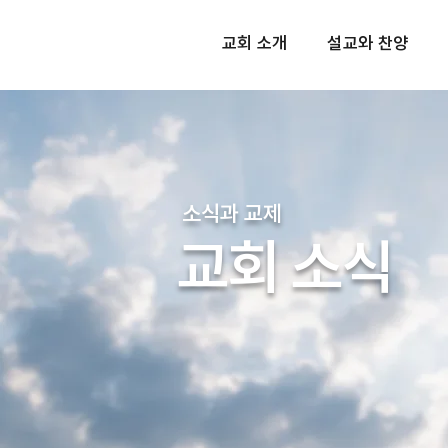
교회 소개
설교와 찬양
소식과 교제
교회 소식