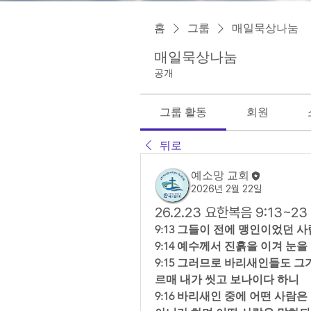
홈
그룹
매일묵상나눔
매일묵상나눔
공개
그룹 활동
회원
뒤로
예소망 교회
2026년 2월 22일
26.2.23 요한복음 9:13~
9:13 그들이 전에 맹인이었던 
9:14 예수께서 진흙을 이겨 눈을
9:15 그러므로 바리새인들도 그
르매 내가 씻고 보나이다 하니  
9:16 바리새인 중에 어떤 사람