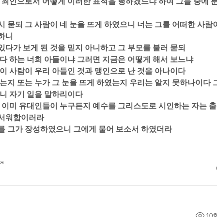
 죄인으로서 어떻게 이러한 표적을 행하겠느냐 하여 그들 중에 분
다시 묻되 그 사람이 네 눈을 뜨게 하였으니 너는 그를 어떠한 사람이
니  
 있다가 보게 된 것을 믿지 아니하고 그 부모를 불러 묻되  
 났다 하는 너희 아들이냐 그러면 지금은 어떻게 해서 보느냐  
되 이 사람이 우리 아들인 것과 맹인으로 난 것을 아나이다  
 보는지 또는 누가 그 눈을 뜨게 하였는지 우리는 알지 못하나이다 
니 자기 일을 말하리이다  
 것은 이미 유대인들이 누구든지 예수를 그리스도로 시인하는 자는 
서워함이러라  
하기를 그가 장성하였으니 그에게 물어 보소서 하였더라
a
10