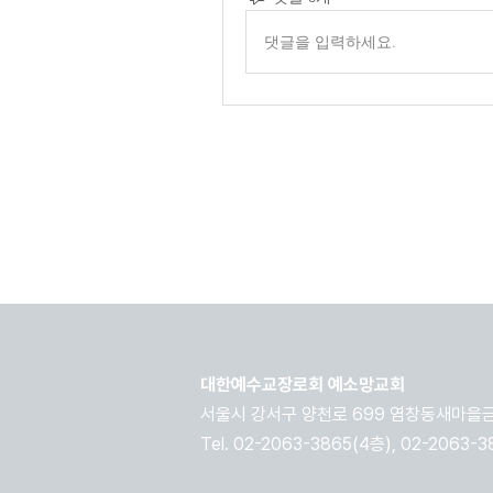
댓글을 입력하세요.
대한예수교장로회 예소망교회
​서울시 강서구 양천로 699 염창동새마을금
Tel. 02-2063-3865(4층), 02-2063-