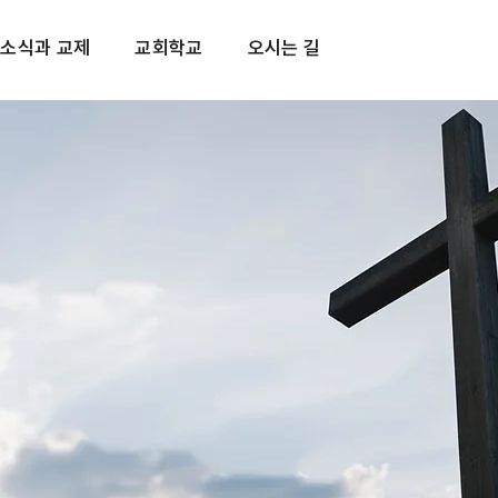
소식과 교제
교회학교
오시는 길