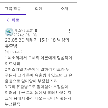
그룹 활동
회원
소개
뒤로
예소망 교회
2024년 3월 13일
23.05.30 레위기 15:1~18 남성의
유출병
[레15:1-18]
1 여호와께서 모세와 아론에게 말씀하여 
이르시되
2 이스라엘 자손에게 말하여 이르라 누
구든지 그의 몸에 유출병이 있으면 그 유
출병으로 말미암아 부정한 자라
3 그의 유출병으로 말미암아 부정함이 
이러하니 곧 그의 몸에서 흘러 나오든지 
그의 몸에서 흘러 나오는 것이 막혔든지 
부정한즉