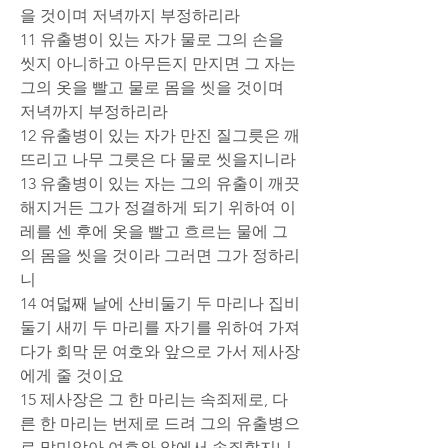
을 것이며 저녁까지 부정하리라
11 유출병이 있는 자가 물로 그의 손을 
씻지 아니하고 아무든지 만지면 그 자는 
그의 옷을 빨고 물로 몸을 씻을 것이며 
저녁까지 부정하리라
12 유출병이 있는 자가 만진 질그릇은 깨
뜨리고 나무 그릇은 다 물로 씻을지니라
13 유출병이 있는 자는 그의 유출이 깨끗
해지거든 그가 정결하게 되기 위하여 이
레를 센 후에 옷을 빨고 흐르는 물에 그
의 몸을 씻을 것이라 그러면 그가 정하리
니
14 여덟째 날에 산비둘기 두 마리나 집비
둘기 새끼 두 마리를 자기를 위하여 가져
다가 회막 문 여호와 앞으로 가서 제사장
에게 줄 것이요
15 제사장은 그 한 마리는 속죄제로, 다
른 한 마리는 번제로 드려 그의 유출병으
로 말미암아 여호와 앞에서 속죄할지니