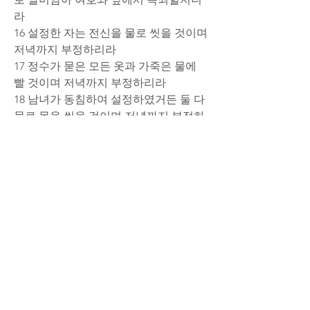
라
16 설정한 자는 전신을 물로 씻을 것이며 
저녁까지 부정하리라
17 정수가 묻은 모든 옷과 가죽은 물에 
빨 것이며 저녁까지 부정하리라
18 남녀가 동침하여 설정하였거든 둘 다 
물로 몸을 씻을 것이며 저녁까지 부정하
리라
230530
.mp3
MP3 다운로드 • 7.36MB
0
댓글을 입력하세요.