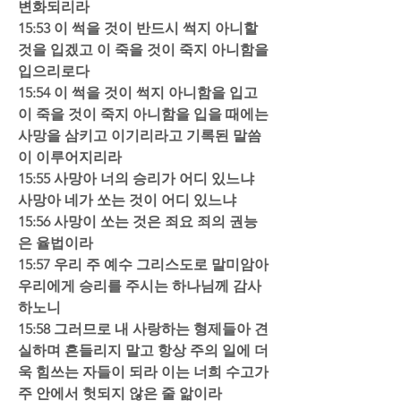
변화되리라  
15:53 이 썩을 것이 반드시 썩지 아니할 
것을 입겠고 이 죽을 것이 죽지 아니함을 
입으리로다  
15:54 이 썩을 것이 썩지 아니함을 입고 
이 죽을 것이 죽지 아니함을 입을 때에는 
사망을 삼키고 이기리라고 기록된 말씀
이 이루어지리라  
15:55 사망아 너의 승리가 어디 있느냐 
사망아 네가 쏘는 것이 어디 있느냐  
15:56 사망이 쏘는 것은 죄요 죄의 권능
은 율법이라  
15:57 우리 주 예수 그리스도로 말미암아 
우리에게 승리를 주시는 하나님께 감사
하노니  
15:58 그러므로 내 사랑하는 형제들아 견
실하며 흔들리지 말고 항상 주의 일에 더
욱 힘쓰는 자들이 되라 이는 너희 수고가 
주 안에서 헛되지 않은 줄 앎이라