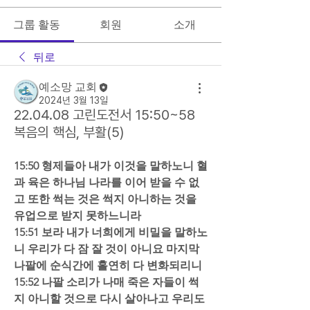
그룹 활동
회원
소개
뒤로
예소망 교회
2024년 3월 13일
22.04.08 고린도전서 15:50~58
복음의 핵심, 부활(5)
15:50 형제들아 내가 이것을 말하노니 혈
과 육은 하나님 나라를 이어 받을 수 없
고 또한 썩는 것은 썩지 아니하는 것을 
유업으로 받지 못하느니라  
15:51 보라 내가 너희에게 비밀을 말하노
니 우리가 다 잠 잘 것이 아니요 마지막 
나팔에 순식간에 홀연히 다 변화되리니  
15:52 나팔 소리가 나매 죽은 자들이 썩
지 아니할 것으로 다시 살아나고 우리도 