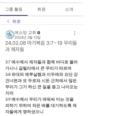
그룹 활동
회원
소개
뒤로
예소망 교회
2024년 3월 13일
24.02.08 마가복음 3:7~19 무리들
과 제자들
3:7 예수께서 제자들과 함께 바다로 물러
가시니 갈릴리에서 큰 무리가 따르며  
3:8 유대와 예루살렘과 이두매와 요단 강 
건너편과 또 두로와 시돈 근처에서 많은 
무리가 그가 하신 큰 일을 듣고 나아오는
지라  
3:9 예수께서 무리가 에워싸 미는 것을 
피하기 위하여 작은 배를 대기하도록 제
자들에게 명하셨으니  