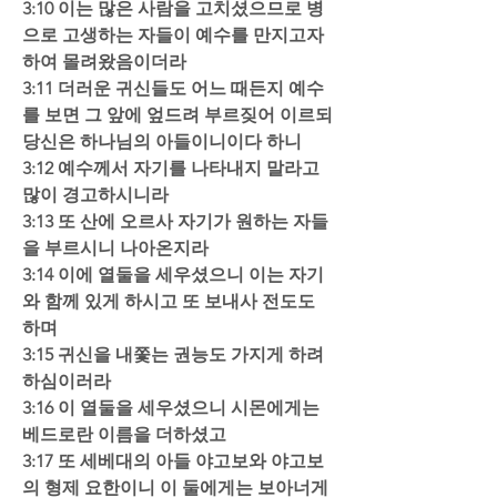
3:10 이는 많은 사람을 고치셨으므로 병
으로 고생하는 자들이 예수를 만지고자 
하여 몰려왔음이더라  
3:11 더러운 귀신들도 어느 때든지 예수
를 보면 그 앞에 엎드려 부르짖어 이르되 
당신은 하나님의 아들이니이다 하니  
3:12 예수께서 자기를 나타내지 말라고 
많이 경고하시니라 
3:13 또 산에 오르사 자기가 원하는 자들
을 부르시니 나아온지라  
3:14 이에 열둘을 세우셨으니 이는 자기
와 함께 있게 하시고 또 보내사 전도도 
하며  
3:15 귀신을 내쫓는 권능도 가지게 하려 
하심이러라  
3:16 이 열둘을 세우셨으니 시몬에게는 
베드로란 이름을 더하셨고  
3:17 또 세베대의 아들 야고보와 야고보
의 형제 요한이니 이 둘에게는 보아너게 