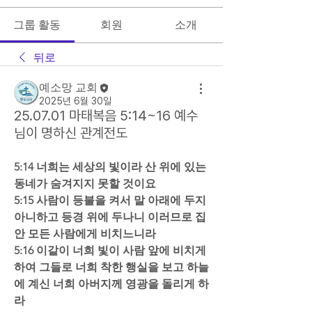
그룹 활동
회원
소개
뒤로
예소망 교회
2025년 6월 30일
25.07.01 마태복음 5:14~16 예수
님이 명하신 관계전도
5:14 너희는 세상의 빛이라 산 위에 있는 
동네가 숨겨지지 못할 것이요  
5:15 사람이 등불을 켜서 말 아래에 두지 
아니하고 등경 위에 두나니 이러므로 집 
안 모든 사람에게 비치느니라  
5:16 이같이 너희 빛이 사람 앞에 비치게 
하여 그들로 너희 착한 행실을 보고 하늘
에 계신 너희 아버지께 영광을 돌리게 하
라