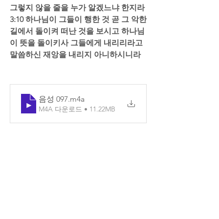
그렇지 않을 줄을 누가 알겠느냐 한지라 
3:10 하나님이 그들이 행한 것 곧 그 악한 
길에서 돌이켜 떠난 것을 보시고 하나님
이 뜻을 돌이키사 그들에게 내리리라고 
말씀하신 재앙을 내리지 아니하시니라
음성 097
.m4a
M4A 다운로드 • 11.22MB
0
8
댓글을 입력하세요.
소개