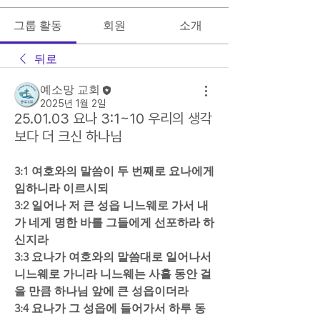
그룹 활동
회원
소개
뒤로
예소망 교회
2025년 1월 2일
25.01.03 요나 3:1~10 우리의 생각
보다 더 크신 하나님
3:1 여호와의 말씀이 두 번째로 요나에게 
임하니라 이르시되  
3:2 일어나 저 큰 성읍 니느웨로 가서 내
가 네게 명한 바를 그들에게 선포하라 하
신지라  
3:3 요나가 여호와의 말씀대로 일어나서 
니느웨로 가니라 니느웨는 사흘 동안 걸
을 만큼 하나님 앞에 큰 성읍이더라  
3:4 요나가 그 성읍에 들어가서 하루 동