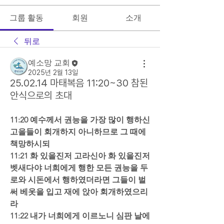
그룹 활동
회원
소개
뒤로
예소망 교회
2025년 2월 13일
25.02.14 마태복음 11:20~30 참된
안식으로의 초대
11:20 예수께서 권능을 가장 많이 행하신 
고을들이 회개하지 아니하므로 그 때에 
책망하시되  
11:21 화 있을진저 고라신아 화 있을진저 
벳새다야 너희에게 행한 모든 권능을 두
로와 시돈에서 행하였더라면 그들이 벌
써 베옷을 입고 재에 앉아 회개하였으리
라  
11:22 내가 너희에게 이르노니 심판 날에 