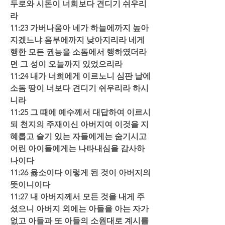
두로와 시돈이 너희보다 견디기 쉬우리
라  
11:23 가버나움아 네가 하늘에까지 높아
지겠느냐 음부에까지 낮아지리라 네게 
행한 모든 권능을 소돔에서 행하였더라
면 그 성이 오늘까지 있었으리라  
11:24 내가 너희에게 이르노니 심판 날에 
소돔 땅이 너보다 견디기 쉬우리라 하시
니라  
11:25 그 때에 예수께서 대답하여 이르시
되 천지의 주재이신 아버지여 이것을 지
혜롭고 슬기 있는 자들에게는 숨기시고 
어린 아이들에게는 나타내심을 감사하
나이다  
11:26 옳소이다 이렇게 된 것이 아버지의 
뜻이니이다  
11:27 내 아버지께서 모든 것을 내게 주
셨으니 아버지 외에는 아들을 아는 자가 
없고 아들과 또 아들의 소원대로 계시를 