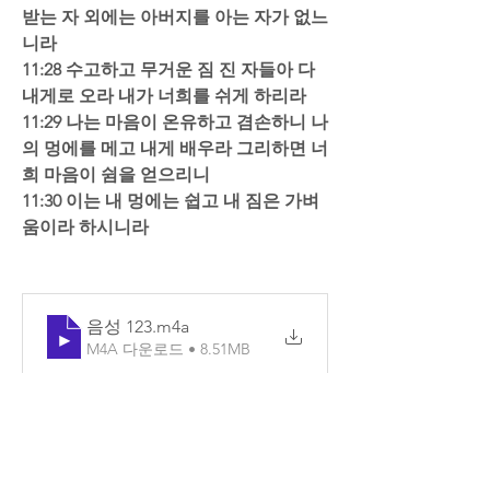
받는 자 외에는 아버지를 아는 자가 없느
니라  
11:28 수고하고 무거운 짐 진 자들아 다 
내게로 오라 내가 너희를 쉬게 하리라  
11:29 나는 마음이 온유하고 겸손하니 나
의 멍에를 메고 내게 배우라 그리하면 너
희 마음이 쉼을 얻으리니  
11:30 이는 내 멍에는 쉽고 내 짐은 가벼
움이라 하시니라
음성 123
.m4a
M4A 다운로드 • 8.51MB
0
16