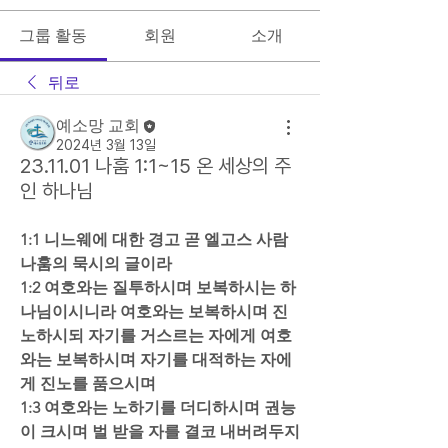
그룹 활동
회원
소개
뒤로
예소망 교회
2024년 3월 13일
23.11.01 나훔 1:1~15 온 세상의 주
인 하나님
1:1 니느웨에 대한 경고 곧 엘고스 사람 
나훔의 묵시의 글이라  
1:2 여호와는 질투하시며 보복하시는 하
나님이시니라 여호와는 보복하시며 진
노하시되 자기를 거스르는 자에게 여호
와는 보복하시며 자기를 대적하는 자에
게 진노를 품으시며  
1:3 여호와는 노하기를 더디하시며 권능
이 크시며 벌 받을 자를 결코 내버려두지 