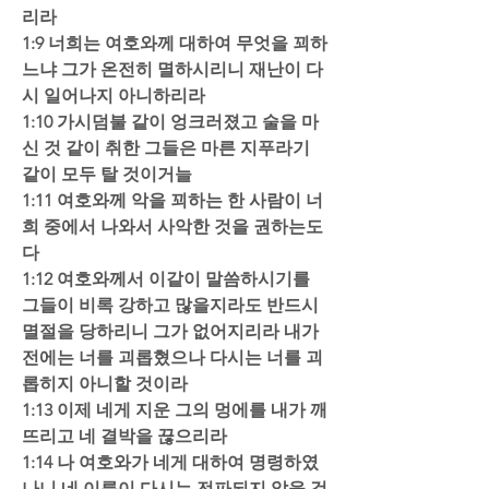
리라  
1:9 너희는 여호와께 대하여 무엇을 꾀하
느냐 그가 온전히 멸하시리니 재난이 다
시 일어나지 아니하리라  
1:10 가시덤불 같이 엉크러졌고 술을 마
신 것 같이 취한 그들은 마른 지푸라기 
같이 모두 탈 것이거늘  
1:11 여호와께 악을 꾀하는 한 사람이 너
희 중에서 나와서 사악한 것을 권하는도
다  
1:12 여호와께서 이같이 말씀하시기를 
그들이 비록 강하고 많을지라도 반드시 
멸절을 당하리니 그가 없어지리라 내가 
전에는 너를 괴롭혔으나 다시는 너를 괴
롭히지 아니할 것이라  
1:13 이제 네게 지운 그의 멍에를 내가 깨
뜨리고 네 결박을 끊으리라  
1:14 나 여호와가 네게 대하여 명령하였
나니 네 이름이 다시는 전파되지 않을 것