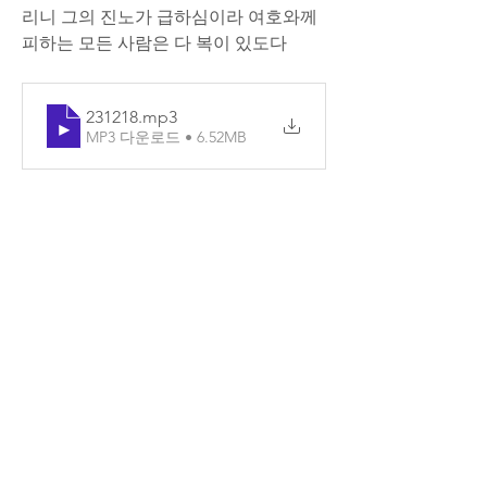
리니 그의 진노가 급하심이라 여호와께 
피하는 모든 사람은 다 복이 있도다
231218
.mp3
MP3 다운로드 • 6.52MB
0
1
댓글을 입력하세요.
소개
매일매일 Q.T를 확인할 수 있습니다.
명