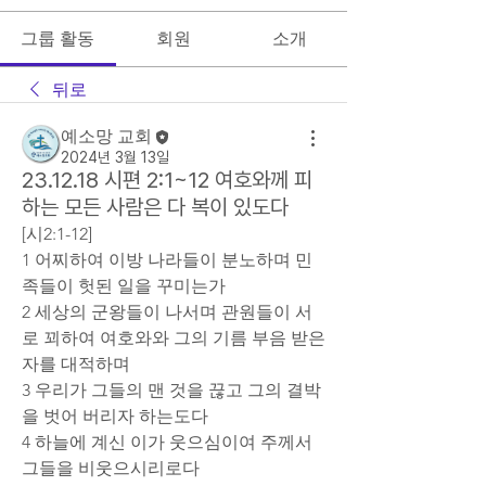
그룹 활동
회원
소개
뒤로
예소망 교회
2024년 3월 13일
23.12.18 시편 2:1~12 여호와께 피
하는 모든 사람은 다 복이 있도다
[시2:1-12]
1 어찌하여 이방 나라들이 분노하며 민
족들이 헛된 일을 꾸미는가
2 세상의 군왕들이 나서며 관원들이 서
로 꾀하여 여호와와 그의 기름 부음 받은 
자를 대적하며
3 우리가 그들의 맨 것을 끊고 그의 결박
을 벗어 버리자 하는도다
4 하늘에 계신 이가 웃으심이여 주께서 
그들을 비웃으시리로다