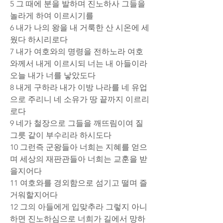
5 그 때에 분을 발하며 진노하사 그들을 
놀라게 하여 이르시기를
6 내가 나의 왕을 내 거룩한 산 시온에 세
웠다 하시리로다
7 내가 여호와의 명령을 전하노라 여호
와께서 내게 이르시되 너는 내 아들이라 
오늘 내가 너를 낳았도다
8 내게 구하라 내가 이방 나라를 네 유업
으로 주리니 네 소유가 땅 끝까지 이르리
로다
9 네가 철장으로 그들을 깨뜨림이여 질
그릇 같이 부수리라 하시도다
10 그런즉 군왕들아 너희는 지혜를 얻으
며 세상의 재판관들아 너희는 교훈을 받
을지어다
11 여호와를 경외함으로 섬기고 떨며 즐
거워할지어다
12 그의 아들에게 입맞추라 그렇지 아니
하면 진노하심으로 너희가 길에서 망하