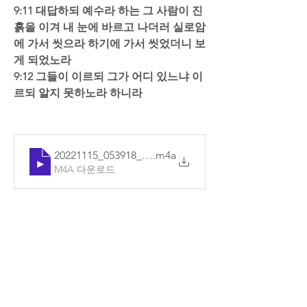
9:11 대답하되 예수라 하는 그 사람이 진
흙을 이겨 내 눈에 바르고 나더러 실로암
에 가서 씻으라 하기에 가서 씻었더니 보
게 되었노라  
9:12 그들이 이르되 그가 어디 있느냐 이
르되 알지 못하노라 하니라 
20221115_053918_기본
.m4a
M4A 다운로드
0
2
댓글을 입력하세요.