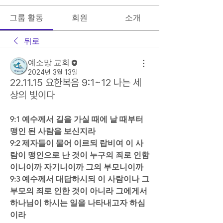
그룹 활동
회원
소개
뒤로
예소망 교회
2024년 3월 13일
22.11.15 요한복음 9:1~12 나는 세
상의 빛이다
9:1 예수께서 길을 가실 때에 날 때부터 
맹인 된 사람을 보신지라  
9:2 제자들이 물어 이르되 랍비여 이 사
람이 맹인으로 난 것이 누구의 죄로 인함
이니이까 자기니이까 그의 부모니이까  
9:3 예수께서 대답하시되 이 사람이나 그 
부모의 죄로 인한 것이 아니라 그에게서 
하나님이 하시는 일을 나타내고자 하심
이라  