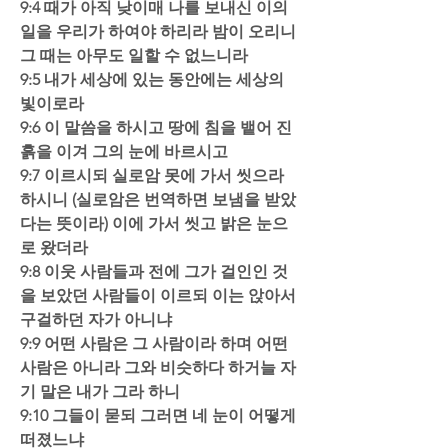
9:4 때가 아직 낮이매 나를 보내신 이의 
일을 우리가 하여야 하리라 밤이 오리니 
그 때는 아무도 일할 수 없느니라  
9:5 내가 세상에 있는 동안에는 세상의 
빛이로라  
9:6 이 말씀을 하시고 땅에 침을 뱉어 진
흙을 이겨 그의 눈에 바르시고  
9:7 이르시되 실로암 못에 가서 씻으라 
하시니 (실로암은 번역하면 보냄을 받았
다는 뜻이라) 이에 가서 씻고 밝은 눈으
로 왔더라  
9:8 이웃 사람들과 전에 그가 걸인인 것
을 보았던 사람들이 이르되 이는 앉아서 
구걸하던 자가 아니냐  
9:9 어떤 사람은 그 사람이라 하며 어떤 
사람은 아니라 그와 비슷하다 하거늘 자
기 말은 내가 그라 하니  
9:10 그들이 묻되 그러면 네 눈이 어떻게 
떠졌느냐  