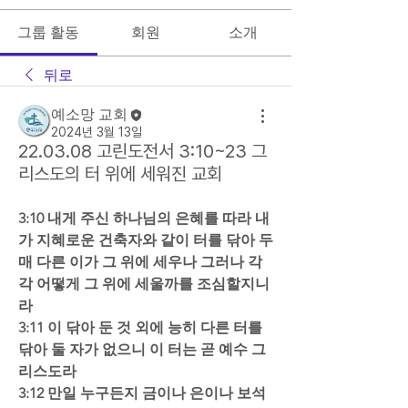
그룹 활동
회원
소개
뒤로
예소망 교회
2024년 3월 13일
22.03.08 고린도전서 3:10~23 그
리스도의 터 위에 세워진 교회
3:10 내게 주신 하나님의 은혜를 따라 내
가 지혜로운 건축자와 같이 터를 닦아 두
매 다른 이가 그 위에 세우나 그러나 각
각 어떻게 그 위에 세울까를 조심할지니
라  
3:11 이 닦아 둔 것 외에 능히 다른 터를 
닦아 둘 자가 없으니 이 터는 곧 예수 그
리스도라  
3:12 만일 누구든지 금이나 은이나 보석