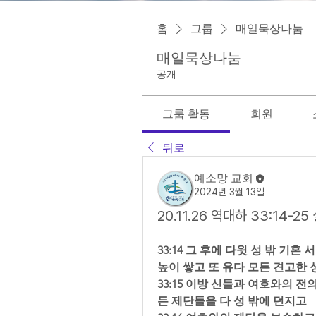
홈
그룹
매일묵상나눔
매일묵상나눔
공개
그룹 활동
회원
뒤로
예소망 교회
2024년 3월 13일
20.11.26 역대하 33:14-
33:14 그 후에 다윗 성 밖 기
높이 쌓고 또 유다 모든 견고한 
33:15 이방 신들과 여호와의 
든 제단들을 다 성 밖에 던지고  