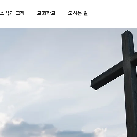
소식과 교제
교회학교
오시는 길