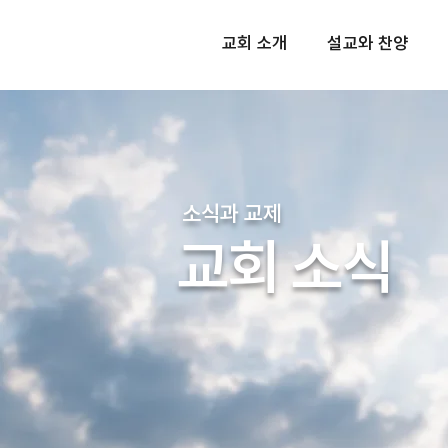
교회 소개
설교와 찬양
소식과 교제
교회 소식