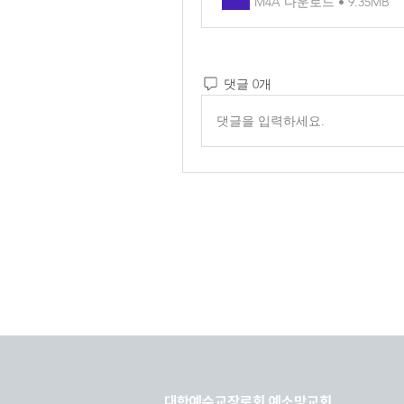
M4A 다운로드 • 9.35MB
댓글 0개
댓글을 입력하세요.
대한예수교장로회 예소망교회