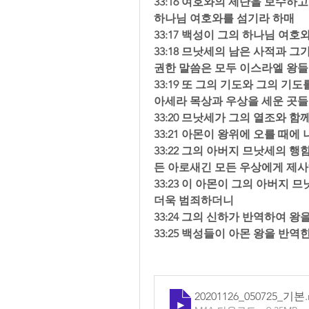
33:16 여호와의 제단을 보수하
하나님 여호와를 섬기라 하매  
33:17 백성이 그의 하나님 여
33:18 므낫세의 남은 사적과 
권한 말씀은 모두 이스라엘 왕들
33:19 또 그의 기도와 그의 기
아세라 목상과 우상을 세운 곳들
33:20 므낫세가 그의 열조와 
33:21 아몬이 왕위에 오를 때
33:22 그의 아버지 므낫세의 
든 아로새긴 모든 우상에게 제사
33:23 이 아몬이 그의 아버지
더욱 범죄하더니  
33:24 그의 신하가 반역하여 왕
33:25 백성들이 아몬 왕을 반
20201126_050725_기본