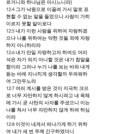
르거니와 하나님은 아시느니라)
12:4 그가 낙원으로 이끌려 가서 말로 표
현할 수 없는 말을 들었으니 사람이 가히 
이르지 못할 말이로다
12:5 내가 이런 사람을 위하여 자랑하겠
으나 나를 위하여는 약한 것들 외에 자랑
하지 아니하리라
12:6 내가 만일 자랑하고자 하여도 어리
석은 자가 되지 아니할 것은 내가 참말을 
함이라 그러나 누가 나를 보는 바와 내게 
듣는 바에 지나치게 생각할까 두려워하
여 그만두노라
12:7 여러 계시를 받은 것이 지극히 크므
로 너무 자만하지 않게 하시려고 내 육체
에 가시 곧 사탄의 사자를 주셨으니 이는 
나를 쳐서 너무 자만하지 않게 하려 하심
이라
12:8 이것이 내게서 떠나가게 하기 위하
여 내가 세 번 주께 간구하였더니