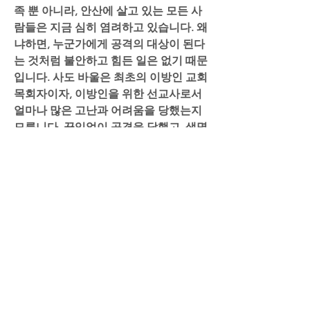
족 뿐 아니라, 안산에 살고 있는 모든 사
람들은 지금 심히 염려하고 있습니다. 왜
냐하면, 누군가에게 공격의 대상이 된다
는 것처럼 불안하고 힘든 일은 없기 때문
입니다. 사도 바울은 최초의 이방인 교회 
목회자이자, 이방인을 위한 선교사로서 
얼마나 많은 고난과 어려움을 당했는지 
모릅니다. 끊임없이 공격을 당했고, 생명
의 위협을 당했으며, 어제 본문에서도 살
펴보았지만, 실제로 그리스도와 복음을 
위해 그가 받은 고난은 말로 다 할 수 없
었습니다.
사실 어제 저는 개인적으로 큰 충격을 받
은 사건이 있었습니다. 저와 대양교회에
서 함께 사역을 했었고, 또 동갑이기도 
해서 아주 친하게 지냈던 친구 목사님이 
태국에서 선교하던 중에 사고로 목숨을 
잃고 말았습니다. 코로나만 없었더라면 