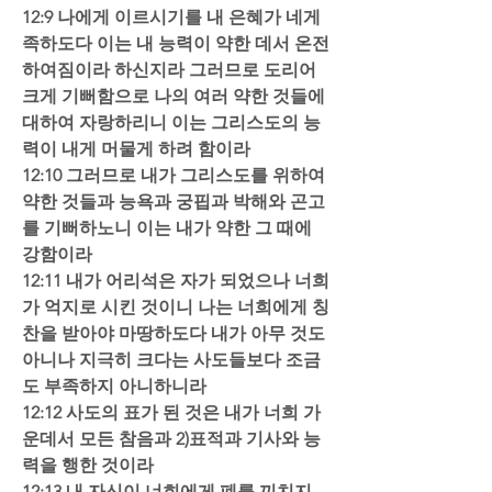
12:9 나에게 이르시기를 내 은혜가 네게 
족하도다 이는 내 능력이 약한 데서 온전
하여짐이라 하신지라 그러므로 도리어 
크게 기뻐함으로 나의 여러 약한 것들에 
대하여 자랑하리니 이는 그리스도의 능
력이 내게 머물게 하려 함이라
12:10 그러므로 내가 그리스도를 위하여 
약한 것들과 능욕과 궁핍과 박해와 곤고
를 기뻐하노니 이는 내가 약한 그 때에 
강함이라
12:11 내가 어리석은 자가 되었으나 너희
가 억지로 시킨 것이니 나는 너희에게 칭
찬을 받아야 마땅하도다 내가 아무 것도 
아니나 지극히 크다는 사도들보다 조금
도 부족하지 아니하니라
12:12 사도의 표가 된 것은 내가 너희 가
운데서 모든 참음과 2)표적과 기사와 능
력을 행한 것이라
12:13 내 자신이 너희에게 폐를 끼치지 