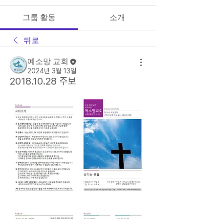
그룹 활동
소개
뒤로
예소망 교회
2024년 3월 13일
2018.10.28 주보