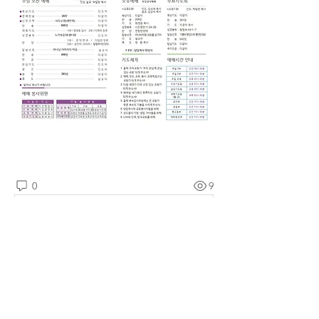
0
9
댓글을 입력하세요.
소개
예소망교회 주보를 확인할 수 있습니다.