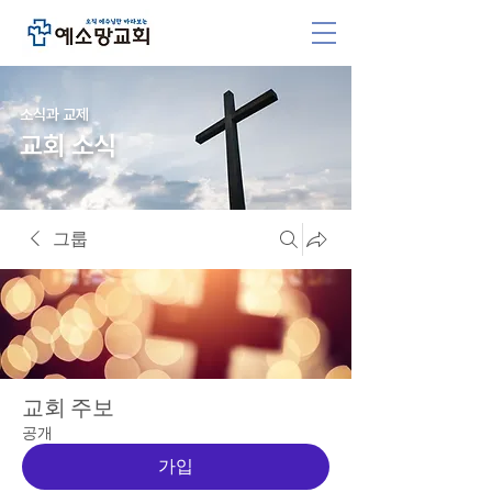
소식과 교제
교회 소식
그룹
교회 주보
공개
가입