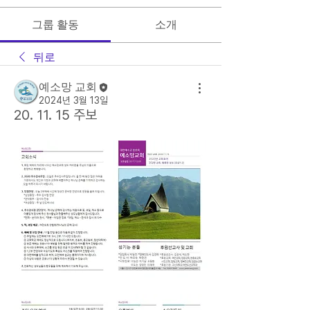
그룹 활동
소개
뒤로
예소망 교회
2024년 3월 13일
20. 11. 15 주보