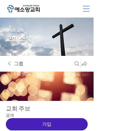
소식과 교제
교회 소식
그룹
교회 주보
공개
가입