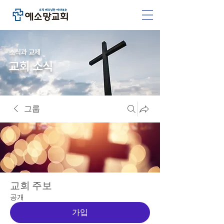
소식과 교제
교회 소식
그룹
교회 주보
공개
가입