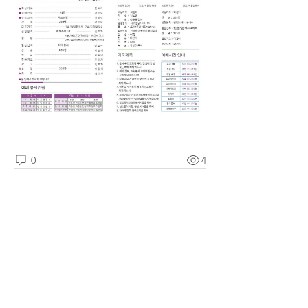
0
4
댓글을 입력하세요.
소개
예소망교회 주보를 확인할 수 있습니다.