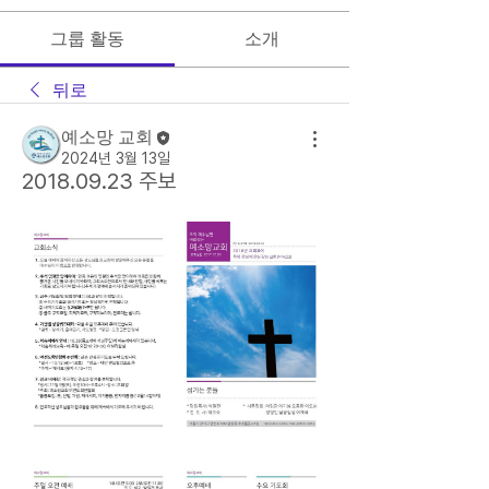
그룹 활동
소개
뒤로
예소망 교회
2024년 3월 13일
2018.09.23 주보