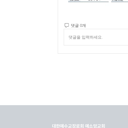
댓글 0개
댓글을 입력하세요.
대한예수교장로회 예소망교회