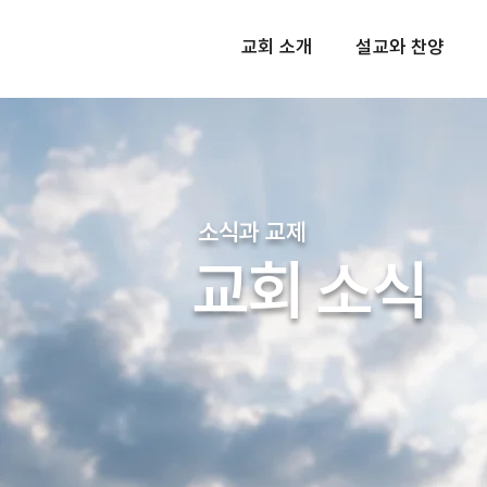
교회 소개
설교와 찬양
소식과 교제
교회 소식