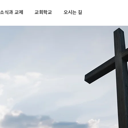
소식과 교제
교회학교
오시는 길