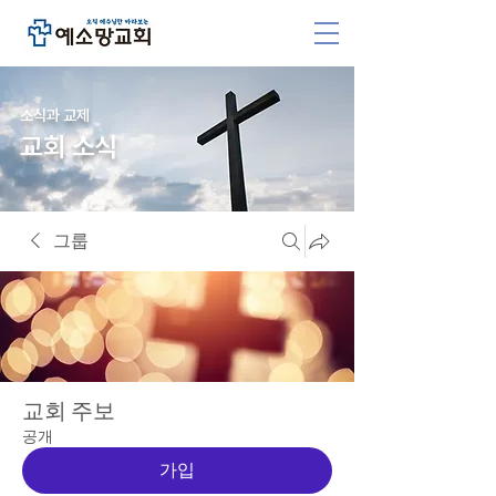
소식과 교제
교회 소식
그룹
교회 주보
공개
가입