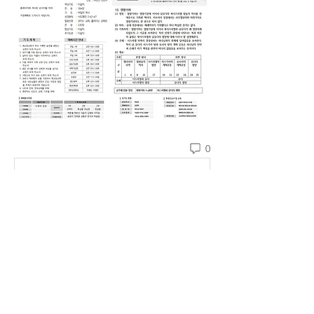
0
댓글을 입력하세요.
소개
예소망교회 주보를 확인할 수 있습니다.