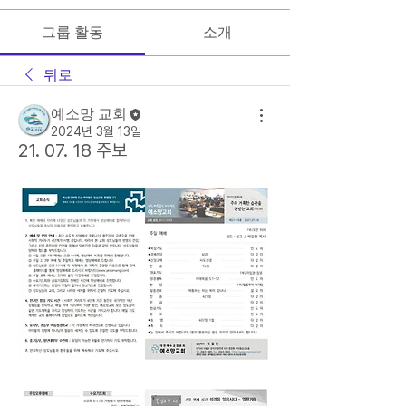
그룹 활동
소개
뒤로
예소망 교회
2024년 3월 13일
21. 07. 18 주보