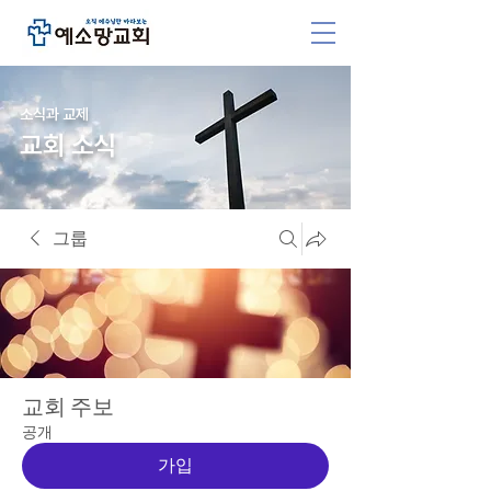
소식과 교제
교회 소식
그룹
교회 주보
공개
가입