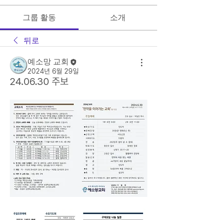
그룹 활동
소개
뒤로
예소망 교회
2024년 6월 29일
24.06.30 주보