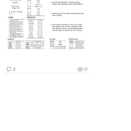
0
37
댓글을 입력하세요.
소개
예소망교회 주보를 확인할 수 있습니다.