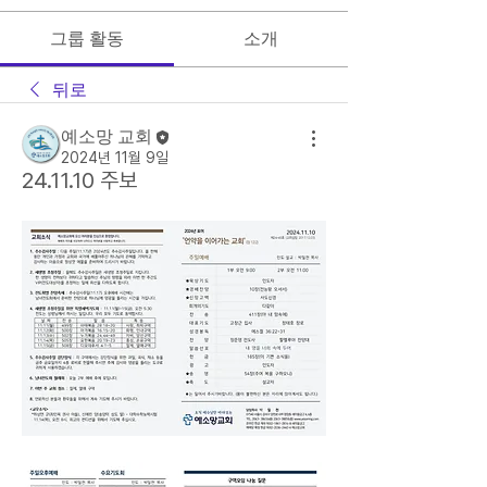
그룹 활동
소개
뒤로
예소망 교회
2024년 11월 9일
24.11.10 주보