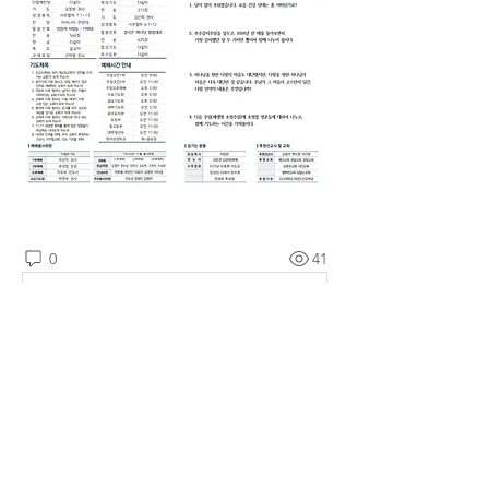
0
41
댓글을 입력하세요.
소개
예소망교회 주보를 확인할 수 있습니다.