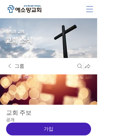
소식과 교제
교회 소식
그룹
교회 주보
공개
가입